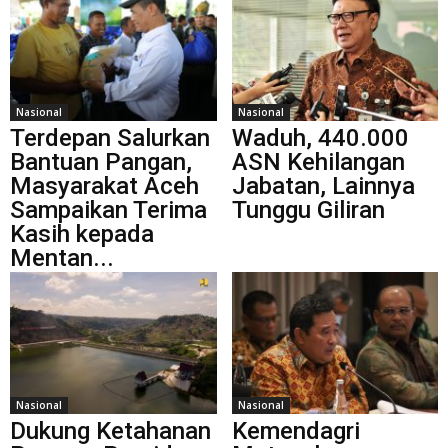
Nasional
Nasional
Terdepan Salurkan
Waduh, 440.000
Bantuan Pangan,
ASN Kehilangan
Masyarakat Aceh
Jabatan, Lainnya
Sampaikan Terima
Tunggu Giliran
Kasih kepada
Mentan...
Nasional
Nasional
Dukung Ketahanan
Kemendagri