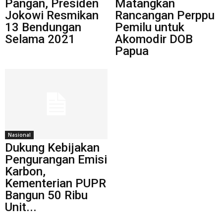
Pangan, Presiden
Matangkan
Jokowi Resmikan
Rancangan Perppu
13 Bendungan
Pemilu untuk
Selama 2021
Akomodir DOB
Papua
Nasional
Dukung Kebijakan
Pengurangan Emisi
Karbon,
Kementerian PUPR
Bangun 50 Ribu
Unit...