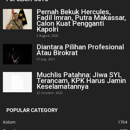
Pernah Bekuk Hercules,
Fadil Imran, Putra Makassar,
Calon Kuat Pengganti
Kapolri
2 August, 2020
Diantara Pilihan Profesional
Atau Birokrat
31 July, 2021
Muchlis Patahna: Jiwa SYL
Terancam, KPK Harus Jamin
Keselamatannya
22 October, 2023
POPULAR CATEGORY
Kolom
1704