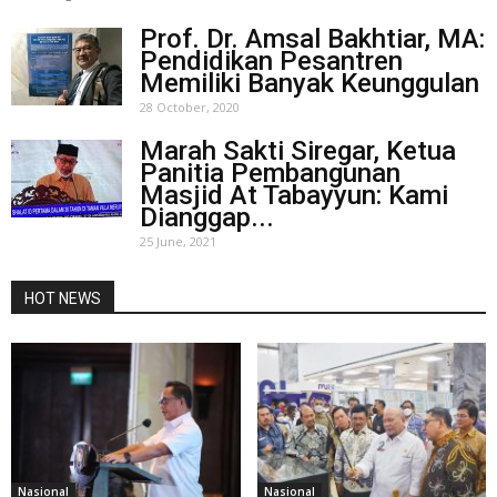
Prof. Dr. Amsal Bakhtiar, MA:
Pendidikan Pesantren
Memiliki Banyak Keunggulan
28 October, 2020
Marah Sakti Siregar, Ketua
Panitia Pembangunan
Masjid At Tabayyun: Kami
Dianggap...
25 June, 2021
HOT NEWS
Nasional
Nasional