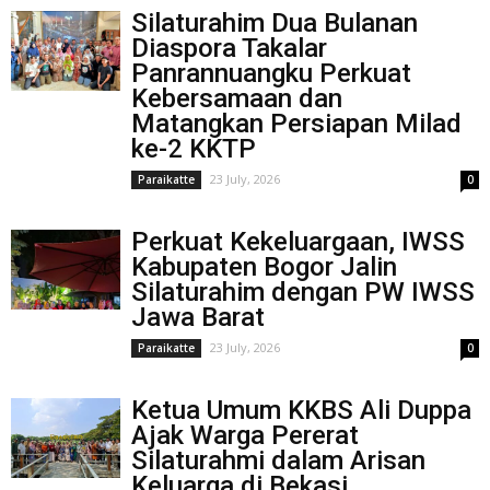
Silaturahim Dua Bulanan
Diaspora Takalar
Panrannuangku Perkuat
Kebersamaan dan
Matangkan Persiapan Milad
ke-2 KKTP
23 July, 2026
Paraikatte
0
Perkuat Kekeluargaan, IWSS
Kabupaten Bogor Jalin
Silaturahim dengan PW IWSS
Jawa Barat
23 July, 2026
Paraikatte
0
Ketua Umum KKBS Ali Duppa
Ajak Warga Pererat
Silaturahmi dalam Arisan
Keluarga di Bekasi