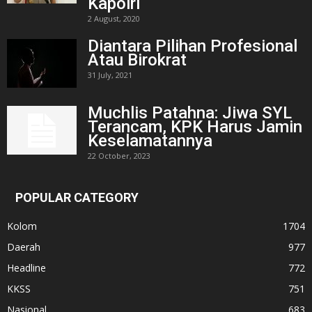
Kapolri
2 August, 2020
Diantara Pilihan Profesional
Atau Birokrat
31 July, 2021
Muchlis Patahna: Jiwa SYL
Terancam, KPK Harus Jamin
Keselamatannya
22 October, 2023
POPULAR CATEGORY
Kolom
1704
Daerah
977
Headline
772
KKSS
751
Nasional
683