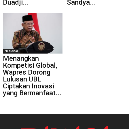
Duadji...
Sandya...
Nasional
Menangkan
Kompetisi Global,
Wapres Dorong
Lulusan UBL
Ciptakan Inovasi
yang Bermanfaat...