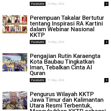
25 May, 2026
Paraikatte
0
Perempuan Takalar Bertutur
tentang Inspirasi RA Kartini
dalam Webinar Nasional
KKTP
16 May, 2026
Paraikatte
0
Pengajian Rutin Karaengta
Kota Baubau Tingkatkan
Iman, Tebalkan Cinta Al
Quran
11 May, 2026
Paraikatte
0
Pengurus Wilayah KKTP
Jawa Timur dan Kalimantan
Utara Resmi Terbentuk,