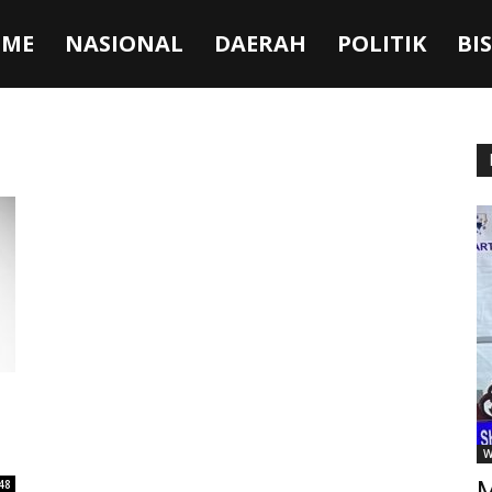
ME
NASIONAL
DAERAH
POLITIK
BI
W
M
48