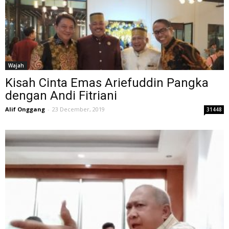
Wajah
Kisah Cinta Emas Ariefuddin Pangka
dengan Andi Fitriani
Alif Onggang
-
23 December, 2019
31448