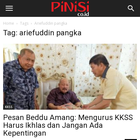
Home
Tags
Ariefuddin pangka
Tag: ariefuddin pangka
KKSS
Pesan Beddu Amang: Mengurus KKSS
Harus Ikhlas dan Jangan Ada
Kepentingan