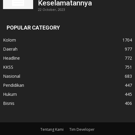
Keselamatannya
22 October, 2023
POPULAR CATEGORY
Kolom
1704
Daerah
977
Headline
772
KKSS
751
Nasional
683
Pendidikan
447
Hukum
445
Bisnis
406
Tentang Kami
Tim Developer