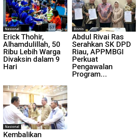
Nasional
Bisnis
Erick Thohir,
Abdul Rivai Ras
Alhamdulillah, 50
Serahkan SK DPD
Ribu Lebih Warga
Riau, APPMBGI
Divaksin dalam 9
Perkuat
Hari
Pengawalan
Program...
Nasional
Kembalikan