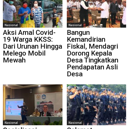
Nasional
Nasional
Aksi Amal Covid-
Bangun
19 Warga KKSS:
Kemandirian
Dari Urunan Hingga
Fiskal, Mendagri
Melego Mobil
Dorong Kepala
Mewah
Desa Tingkatkan
Pendapatan Asli
Desa
Nasional
Nasional