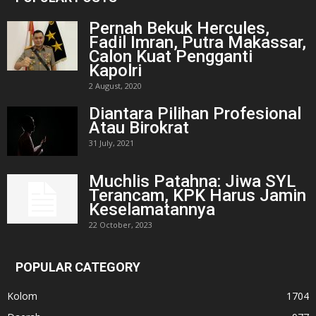
Pernah Bekuk Hercules,
Fadil Imran, Putra Makassar,
Calon Kuat Pengganti
Kapolri
2 August, 2020
Diantara Pilihan Profesional
Atau Birokrat
31 July, 2021
Muchlis Patahna: Jiwa SYL
Terancam, KPK Harus Jamin
Keselamatannya
22 October, 2023
POPULAR CATEGORY
Kolom
1704