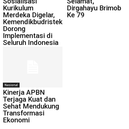
Sosialisasi
Selamat,
Kurikulum
Dirgahayu Brimob
Merdeka Digelar,
Ke 79
Kemendikbudristek
Dorong
Implementasi di
Seluruh Indonesia
Nasional
Kinerja APBN
Terjaga Kuat dan
Sehat Mendukung
Transformasi
Ekonomi