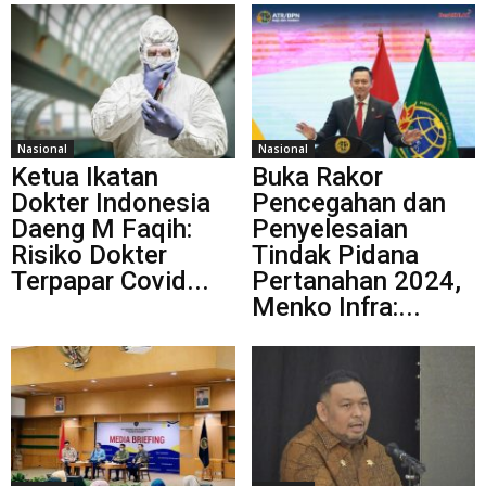
Nasional
Nasional
Ketua Ikatan
Buka Rakor
Dokter Indonesia
Pencegahan dan
Daeng M Faqih:
Penyelesaian
Risiko Dokter
Tindak Pidana
Terpapar Covid...
Pertanahan 2024,
Menko Infra:...