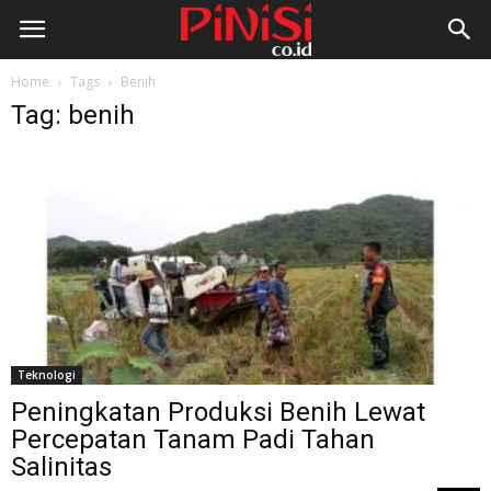
Home
Tags
Benih
Tag: benih
Teknologi
Peningkatan Produksi Benih Lewat
Percepatan Tanam Padi Tahan
Salinitas