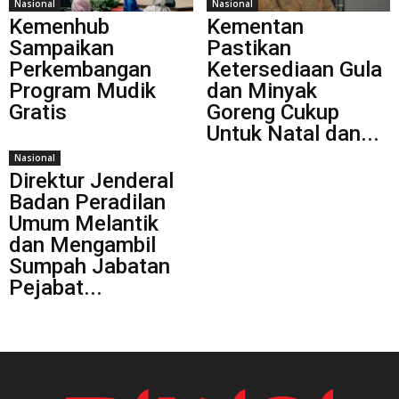
Nasional
Nasional
Kemenhub
Kementan
Sampaikan
Pastikan
Perkembangan
Ketersediaan Gula
Program Mudik
dan Minyak
Gratis
Goreng Cukup
Untuk Natal dan...
Nasional
Direktur Jenderal
Badan Peradilan
Umum Melantik
dan Mengambil
Sumpah Jabatan
Pejabat...