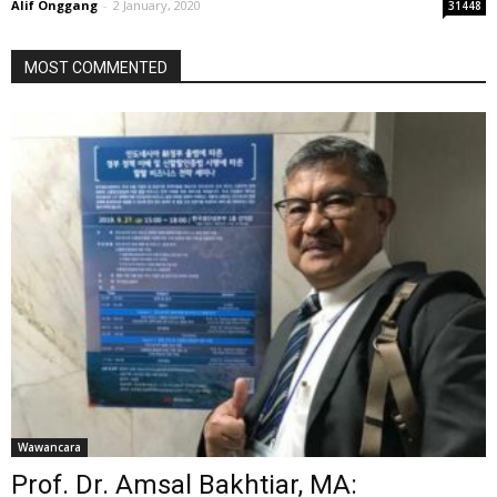
Alif Onggang
-
2 January, 2020
31448
MOST COMMENTED
Wawancara
Prof. Dr. Amsal Bakhtiar, MA: