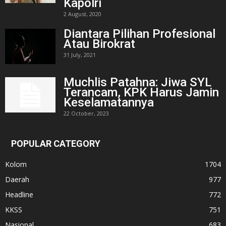
Kapolri
2 August, 2020
Diantara Pilihan Profesional
Atau Birokrat
31 July, 2021
Muchlis Patahna: Jiwa SYL
Terancam, KPK Harus Jamin
Keselamatannya
22 October, 2023
POPULAR CATEGORY
Kolom
1704
Daerah
977
Headline
772
KKSS
751
Nasional
683