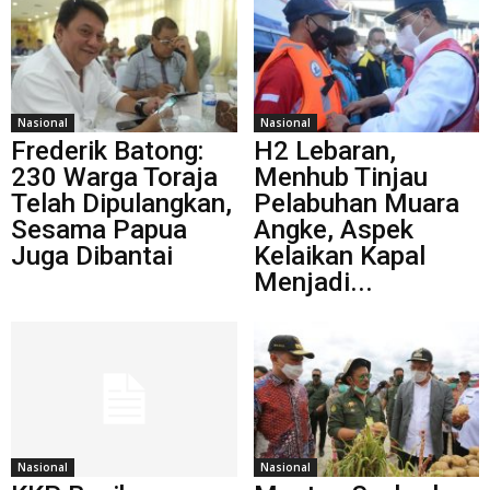
Nasional
Nasional
Frederik Batong:
H2 Lebaran,
230 Warga Toraja
Menhub Tinjau
Telah Dipulangkan,
Pelabuhan Muara
Sesama Papua
Angke, Aspek
Juga Dibantai
Kelaikan Kapal
Menjadi...
Nasional
Nasional