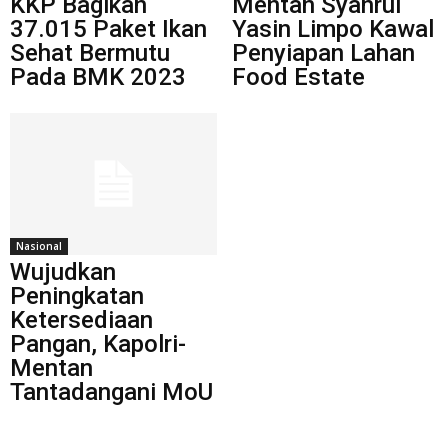
KKP Bagikan
Mentan Syahrul
37.015 Paket Ikan
Yasin Limpo Kawal
Sehat Bermutu
Penyiapan Lahan
Pada BMK 2023
Food Estate
Nasional
Wujudkan
Peningkatan
Ketersediaan
Pangan, Kapolri-
Mentan
Tantadangani MoU