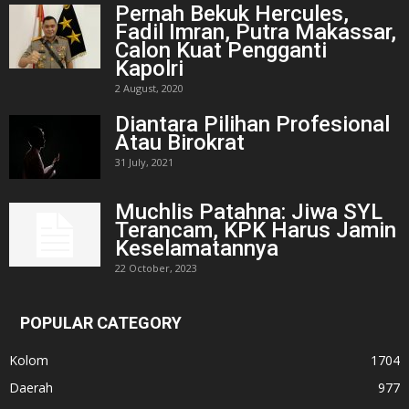
Pernah Bekuk Hercules,
Fadil Imran, Putra Makassar,
Calon Kuat Pengganti
Kapolri
2 August, 2020
Diantara Pilihan Profesional
Atau Birokrat
31 July, 2021
Muchlis Patahna: Jiwa SYL
Terancam, KPK Harus Jamin
Keselamatannya
22 October, 2023
POPULAR CATEGORY
Kolom
1704
Daerah
977