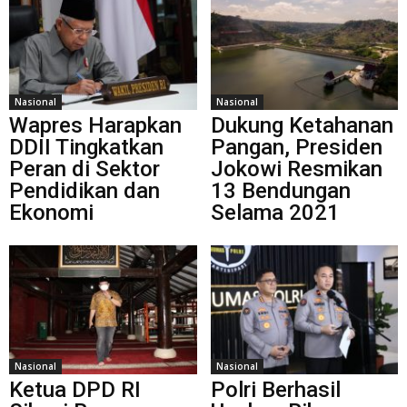
Nasional
Nasional
Wapres Harapkan
Dukung Ketahanan
DDII Tingkatkan
Pangan, Presiden
Peran di Sektor
Jokowi Resmikan
Pendidikan dan
13 Bendungan
Ekonomi
Selama 2021
Nasional
Nasional
Ketua DPD RI
Polri Berhasil