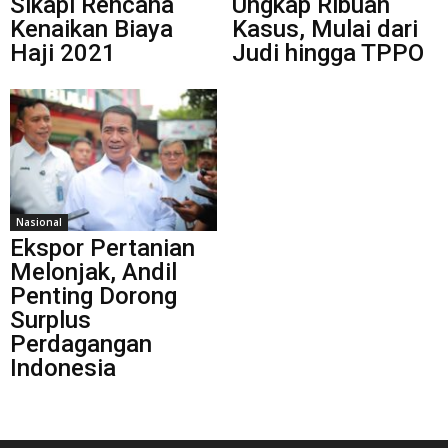
Sikapi Rencana
Ungkap Ribuan
Kenaikan Biaya
Kasus, Mulai dari
Haji 2021
Judi hingga TPPO
Nasional
Ekspor Pertanian
Melonjak, Andil
Penting Dorong
Surplus
Perdagangan
Indonesia