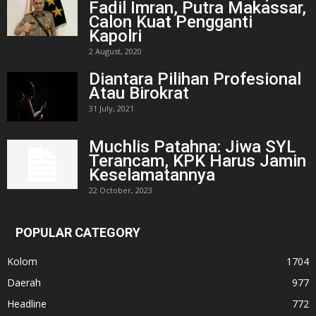
Fadil Imran, Putra Makassar,
Calon Kuat Pengganti
Kapolri
2 August, 2020
Diantara Pilihan Profesional
Atau Birokrat
31 July, 2021
Muchlis Patahna: Jiwa SYL
Terancam, KPK Harus Jamin
Keselamatannya
22 October, 2023
POPULAR CATEGORY
Kolom
1704
Daerah
977
Headline
772