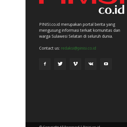
PINISI.co.id merupakan portal berita yang
mengusung informasi terkait komunitas dan
warga Sulawesi Selatan di seluruh dunia.
Contact us:
redaksi@pinisi.co.id