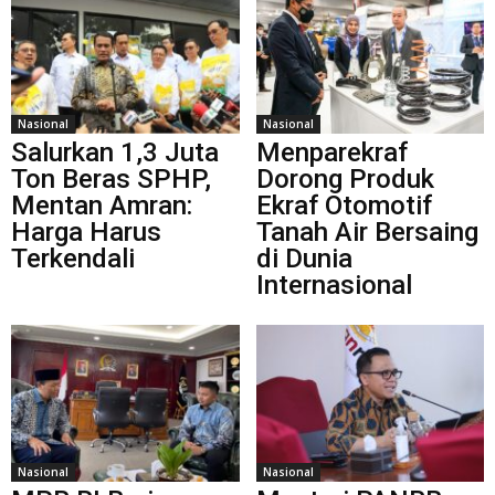
Nasional
Nasional
Salurkan 1,3 Juta
Menparekraf
Ton Beras SPHP,
Dorong Produk
Mentan Amran:
Ekraf Otomotif
Harga Harus
Tanah Air Bersaing
Terkendali
di Dunia
Internasional
Nasional
Nasional