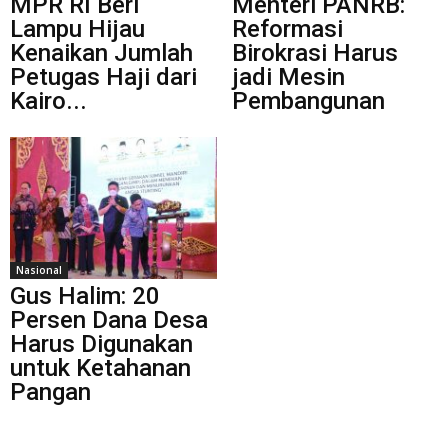
MPR RI Beri
Menteri PANRB:
Lampu Hijau
Reformasi
Kenaikan Jumlah
Birokrasi Harus
Petugas Haji dari
jadi Mesin
Kairo...
Pembangunan
Nasional
Gus Halim: 20
Persen Dana Desa
Harus Digunakan
untuk Ketahanan
Pangan