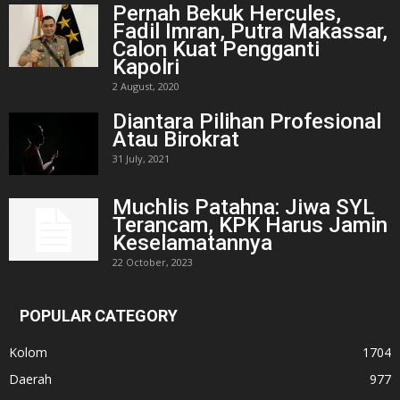
Pernah Bekuk Hercules,
Fadil Imran, Putra Makassar,
Calon Kuat Pengganti
Kapolri
2 August, 2020
Diantara Pilihan Profesional
Atau Birokrat
31 July, 2021
Muchlis Patahna: Jiwa SYL
Terancam, KPK Harus Jamin
Keselamatannya
22 October, 2023
POPULAR CATEGORY
Kolom
1704
Daerah
977