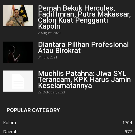
Pernah Bekuk Hercules,
Fadil Imran, Putra Makassar,
Calon Kuat Pengganti
Kapolri
2 August, 2020
Diantara Pilihan Profesional
Atau Birokrat
31 July, 2021
Muchlis Patahna: Jiwa SYL
Terancam, KPK Harus Jamin
Keselamatannya
22 October, 2023
POPULAR CATEGORY
Kolom
1704
Daerah
977