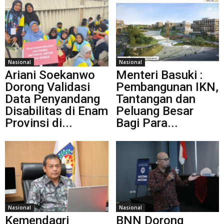
Nasional
Nasional
Ariani Soekanwo
Menteri Basuki :
Dorong Validasi
Pembangunan IKN,
Data Penyandang
Tantangan dan
Disabilitas di Enam
Peluang Besar
Provinsi di...
Bagi Para...
Nasional
Nasional
Kemendagri
BNN Dorong