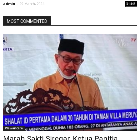
admin
-
29 March, 2024
31448
MOST COMMENTED
Wawancara
Marah Sakti Siregar, Ketua Panitia