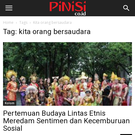
Home
Tags
Kita orang bersaudara
Tag: kita orang bersaudara
Kolom
Pertemuan Budaya Lintas Etnis
Meredam Sentimen dan Kecemburuan
Sosial