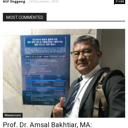
Alif Onggang
-
24 December, 2019
31448
MOST COMMENTED
Wawancara
Prof. Dr. Amsal Bakhtiar, MA: