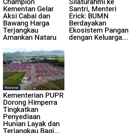
Champion
Silaturahmi ke
Kementan Gelar
Santri, Menteri
Aksi Cabai dan
Erick: BUMN
Bawang Harga
Berdayakan
Terjangkau
Ekosistem Pangan
Amankan Nataru
dengan Keluarga...
Nasional
Kementerian PUPR
Dorong Himperra
Tingkatkan
Penyediaan
Hunian Layak dan
Terjangkau Bagi...