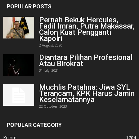
POPULAR POSTS
Pernah Bekuk Hercules,
Fadil Imran, Putra Makassar,
Calon Kuat Pengganti
Kapolri
2 August, 2020
Diantara Pilihan Profesional
Atau Birokrat
31 July, 2021
Muchlis Patahna: Jiwa SYL
Terancam, KPK Harus Jamin
Keselamatannya
22 October, 2023
POPULAR CATEGORY
Kolom
1704