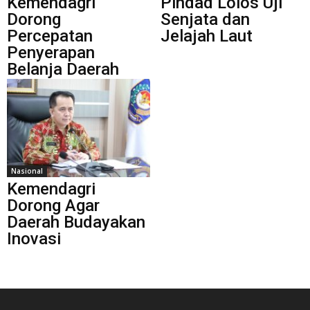
Kemendagri
Pindad Lolos Uji
Dorong
Senjata dan
Percepatan
Jelajah Laut
Penyerapan
Belanja Daerah
Nasional
Kemendagri
Dorong Agar
Daerah Budayakan
Inovasi