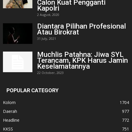
Calon Kuat Pengganti
Kapolri
2 August, 2020
Diantara Pilihan Profesional
Atau Birokrat
31 July, 2021
Muchlis Patahna: Jiwa SYL
Terancam, KPK Harus Jamin
Keselamatannya
22 October, 2023
POPULAR CATEGORY
Kolom
1704
Daerah
977
Headline
772
KKSS
751