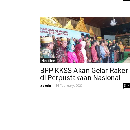
Headline
BPP KKSS Akan Gelar Raker
di Perpustakaan Nasional
admin
-
14 February, 2020
314