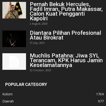
Pernah Bekuk Hercules,
Fadil Imran, Putra Makassar,
Calon Kuat Pengganti
Kapolri
2 August, 2020
Diantara Pilihan Profesional
Atau Birokrat
31 July, 2021
Muchlis Patahna: Jiwa SYL
Terancam, KPK Harus Jamin
Keselamatannya
22 October, 2023
POPULAR CATEGORY
Kolom
1704
Daerah
977