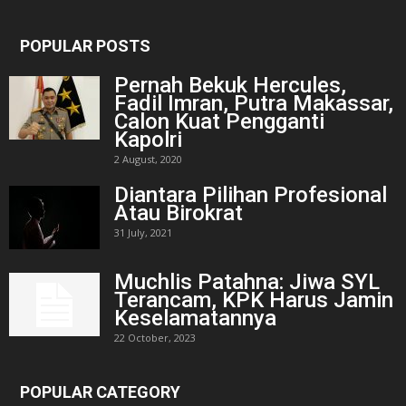
POPULAR POSTS
Pernah Bekuk Hercules,
Fadil Imran, Putra Makassar,
Calon Kuat Pengganti
Kapolri
2 August, 2020
Diantara Pilihan Profesional
Atau Birokrat
31 July, 2021
Muchlis Patahna: Jiwa SYL
Terancam, KPK Harus Jamin
Keselamatannya
22 October, 2023
POPULAR CATEGORY