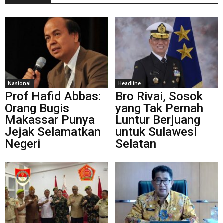
Nasional
Headline
Prof Hafid Abbas:
Bro Rivai, Sosok
Orang Bugis
yang Tak Pernah
Makassar Punya
Luntur Berjuang
Jejak Selamatkan
untuk Sulawesi
Negeri
Selatan