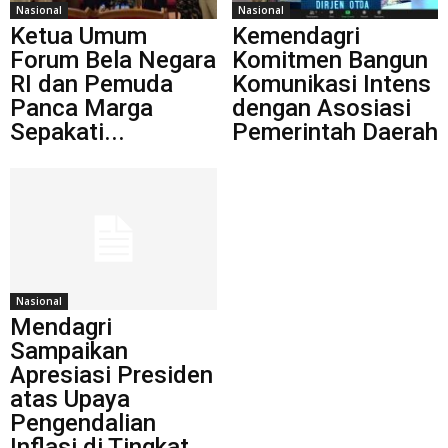
Nasional
Nasional
Ketua Umum
Kemendagri
Forum Bela Negara
Komitmen Bangun
RI dan Pemuda
Komunikasi Intens
Panca Marga
dengan Asosiasi
Sepakati...
Pemerintah Daerah
Nasional
Mendagri
Sampaikan
Apresiasi Presiden
atas Upaya
Pengendalian
Inflasi di Tingkat