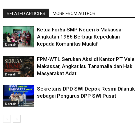
RELATED ARTICLES
MORE FROM AUTHOR
Ketua For5a SMP Negeri 5 Makassar
Angkatan 1986 Berbagi Kepedulian
kepada Komunitas Mualaf
Daerah
FPM-WTL Serukan Aksi di Kantor PT Vale
Makassar, Angkat Isu Tanamalia dan Hak
Masyarakat Adat
Daerah
Sekretaris DPD SWI Depok Resmi Dilantik
sebagai Pengurus DPP SWI Pusat
Daerah