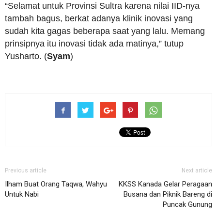
“Selamat untuk Provinsi Sultra karena nilai IID-nya
tambah bagus, berkat adanya klinik inovasi yang
sudah kita gagas beberapa saat yang lalu. Memang
prinsipnya itu inovasi tidak ada matinya,” tutup
Yusharto. (
Syam
)
Previous article
Next article
Ilham Buat Orang Taqwa, Wahyu
KKSS Kanada Gelar Peragaan
Untuk Nabi
Busana dan Piknik Bareng di
Puncak Gunung