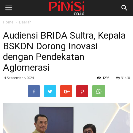
Home
Daerah
Audiensi BRIDA Sultra, Kepala
BSKDN Dorong Inovasi
dengan Pendekatan
Aglomerasi
4 September, 2024
1298
31448