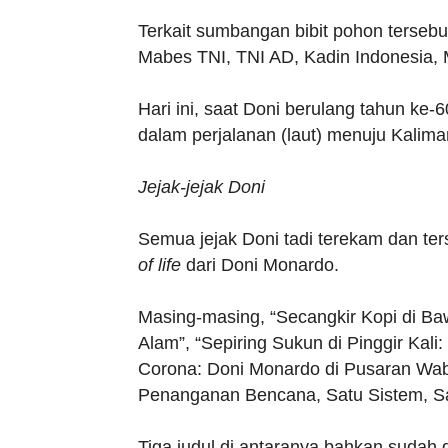
Terkait sumbangan bibit pohon terseb
Mabes TNI, TNI AD, Kadin Indonesia, M
Hari ini, saat Doni berulang tahun ke-
dalam perjalanan (laut) menuju Kalima
Jejak-jejak Doni
Semua jejak Doni tadi terekam dan te
of life
dari Doni Monardo.
Masing-masing, “Secangkir Kopi di B
Alam”, “Sepiring Sukun di Pinggir Kali
Corona: Doni Monardo di Pusaran Wab
Penanganan Bencana, Satu Sistem, S
Tiga judul di antaranya bahkan sudah 