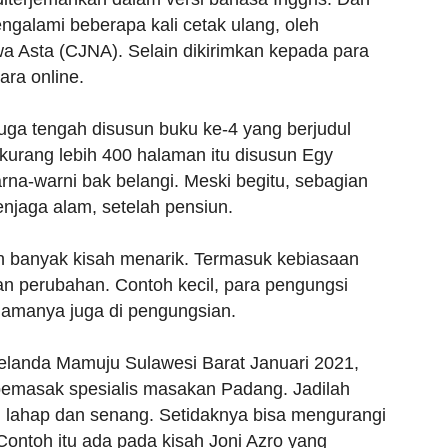
ngalami beberapa kali cetak ulang, oleh
wa Asta (CJNA). Selain dikirimkan kepada para
ara online.
ni juga tengah disusun buku ke-4 yang berjudul
kurang lebih 400 halaman itu disusun Egy
na-warni bak belangi. Meski begitu, sebagian
njaga alam, setelah pensiun.
 banyak kisah menarik. Termasuk kebiasaan
n perubahan. Contoh kecil, para pengungsi
Namanya juga di pengungsian.
melanda Mamuju Sulawesi Barat Januari 2021,
emasak spesialis masakan Padang. Jadilah
i lahap dan senang. Setidaknya bisa mengurangi
Contoh itu ada pada kisah Joni Azro yang