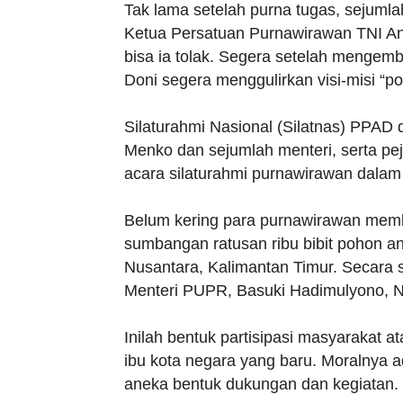
Tak lama setelah purna tugas, sejuml
Ketua Persatuan Purnawirawan TNI An
bisa ia tolak. Segera setelah menge
Doni segera menggulirkan visi-misi “pol
Silaturahmi Nasional (Silatnas) PPAD d
Menko dan sejumlah menteri, serta pejab
acara silaturahmi purnawirawan dalam
Belum kering para purnawirawan memb
sumbangan ratusan ribu bibit pohon an
Nusantara, Kalimantan Timur. Secara s
Menteri PUPR, Basuki Hadimulyono, 
Inilah bentuk partisipasi masyarakat 
ibu kota negara yang baru. Moralnya ad
aneka bentuk dukungan dan kegiatan.