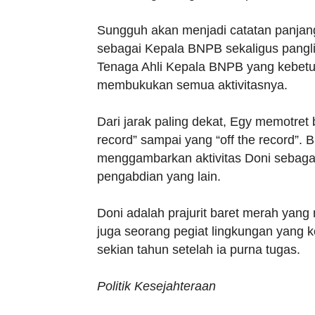
Sungguh akan menjadi catatan panjan
sebagai Kepala BNPB sekaligus pangl
Tenaga Ahli Kepala BNPB yang kebetu
membukukan semua aktivitasnya.
Dari jarak paling dekat, Egy memotret 
record” sampai yang “off the record”. B
menggambarkan aktivitas Doni sebagai
pengabdian yang lain.
Doni adalah prajurit baret merah yang 
juga seorang pegiat lingkungan yang kon
sekian tahun setelah ia purna tugas.
Politik Kesejahteraan