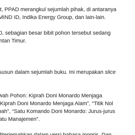
ut, PPAD merangkul sejumlah pihak, di antaranya
IND ID, Indika Energy Group, dan lain-lain.
60, sebagian besar bibit pohon tersebut sedang
ntan Timur.
rsusun dalam sejumlah buku. Ini merupakan
slice
awah Pohon: Kiprah Doni Monardo Menjaga
: Kiprah Doni Monardo Menjaga Alam”, “Titik Nol
ah”, “Satu Komando Doni Monardo: Jurus-jurus
atu Manajemen”.
diterjemahkan dalam versi bahasa Inggris. Dan