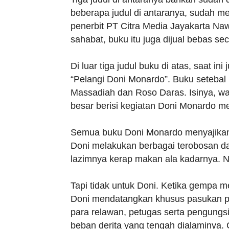
beberapa judul di antaranya, sudah me
penerbit PT Citra Media Jayakarta Na
sahabat, buku itu juga dijual bebas sec
Di luar tiga judul buku di atas, saat i
“Pelangi Doni Monardo”. Buku setebal 
Massadiah dan Roso Daras. Isinya, war
besar berisi kegiatan Doni Monardo me
Semua buku Doni Monardo menyajikan
Doni melakukan berbagai terobosan da
lazimnya kerap makan ala kadarnya. 
Tapi tidak untuk Doni. Ketika gempa 
Doni mendatangkan khusus pasukan p
para relawan, petugas serta pengungs
beban derita yang tengah dialaminya. 