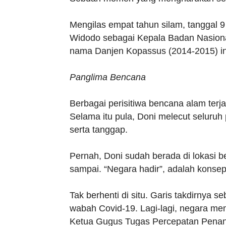
Mengilas empat tahun silam, tanggal 9 
Widodo sebagai Kepala Badan Nasiona
nama Danjen Kopassus (2014-2015) in
Panglima Bencana
Berbagai perisitiwa bencana alam terj
Selama itu pula, Doni melecut seluru
serta tanggap.
Pernah, Doni sudah berada di lokasi b
sampai. “Negara hadir”, adalah konse
Tak berhenti di situ. Garis takdirnya s
wabah Covid-19. Lagi-lagi, negara 
Ketua Gugus Tugas Percepatan Penan