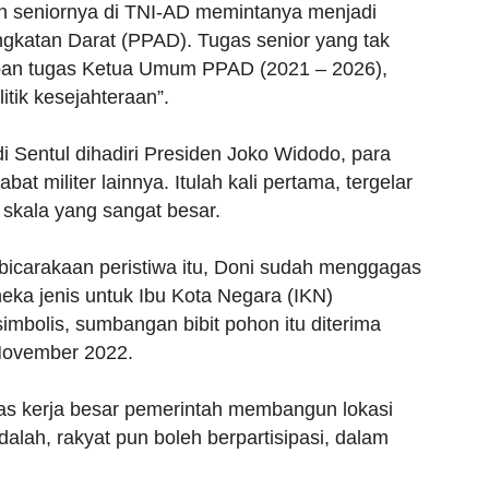
ah seniornya di TNI-AD memintanya menjadi
gkatan Darat (PPAD). Tugas senior yang tak
mban tugas Ketua Umum PPAD (2021 – 2026),
itik kesejahteraan”.
i Sentul dihadiri Presiden Joko Widodo, para
at militer lainnya. Itulah kali pertama, tergelar
 skala yang sangat besar.
icarakaan peristiwa itu, Doni sudah menggagas
eka jenis untuk Ibu Kota Negara (IKN)
imbolis, sumbangan bibit pohon itu diterima
November 2022.
atas kerja besar pemerintah membangun lokasi
alah, rakyat pun boleh berpartisipasi, dalam