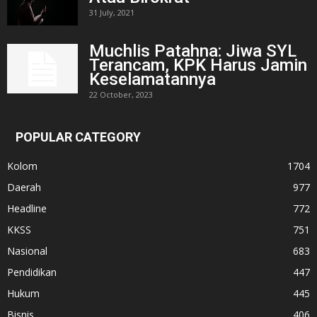
31 July, 2021
Muchlis Patahna: Jiwa SYL
Terancam, KPK Harus Jamin
Keselamatannya
22 October, 2023
POPULAR CATEGORY
Kolom
1704
Daerah
977
Headline
772
KKSS
751
Nasional
683
Pendidikan
447
Hukum
445
Bisnis
406