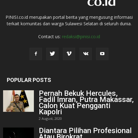
PINISI.co.id merupakan portal berita yang mengusung informasi
terkait komunitas dan warga Sulawesi Selatan di seluruh dunia.
Contact us:
redaksi@pinisi.co.id
POPULAR POSTS
Pernah Bekuk Hercules,
Fadil Imran, Putra Makassar,
Calon Kuat Pengganti
Kapolri
2 August, 2020
Diantara Pilihan Profesional
Atau Birokrat