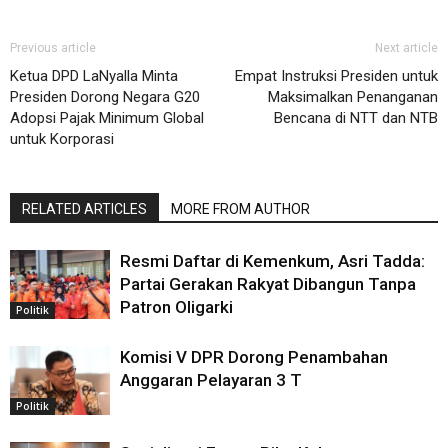
Previous article
Next article
Ketua DPD LaNyalla Minta
Empat Instruksi Presiden untuk
Presiden Dorong Negara G20
Maksimalkan Penanganan
Adopsi Pajak Minimum Global
Bencana di NTT dan NTB
untuk Korporasi
RELATED ARTICLES
MORE FROM AUTHOR
Resmi Daftar di Kemenkum, Asri Tadda:
Partai Gerakan Rakyat Dibangun Tanpa
Patron Oligarki
Politik
Komisi V DPR Dorong Penambahan
Anggaran Pelayaran 3 T
Politik