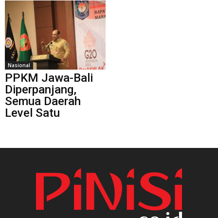
Nasional
PPKM Jawa-Bali
Diperpanjang,
Semua Daerah
Level Satu