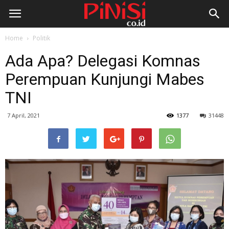
Home
Politik
Ada Apa? Delegasi Komnas
Perempuan Kunjungi Mabes
TNI
7 April, 2021
1377
31448