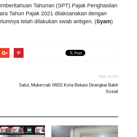
emberitahuan Tahunan (SPT) Pajak Penghasilan
ara Tahun Pajak 2021 dilaksanakan dengan
lumnya telah dilakukan swab antigen. (
Syam
)
Next article
Salut, Mukercab IWSS Kota Bekasi Dirangkai Bakti
Sosial