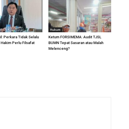
Hukum
l: Perkara Tidak Selalu
Ketum FORSIMEMA: Audit TJSL
 Hakim Perlu Filsafat
BUMN Tepat Sasaran atau Malah
Melenceng?