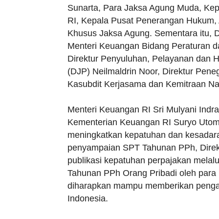
Sunarta, Para Jaksa Agung Muda, Kep
RI, Kepala Pusat Penerangan Hukum, 
Khusus Jaksa Agung. Sementara itu, Di
Menteri Keuangan Bidang Peraturan d
Direktur Penyuluhan, Pelayanan dan H
(DJP) Neilmaldrin Noor, Direktur Pe
Kasubdit Kerjasama dan Kemitraan Nat
Menteri Keuangan RI Sri Mulyani Indra
Kementerian Keuangan RI Suryo Uto
meningkatkan kepatuhan dan kesadar
penyampaian SPT Tahunan PPh, Direkto
publikasi kepatuhan perpajakan mela
Tahunan PPh Orang Pribadi oleh par
diharapkan mampu memberikan pengaruh
Indonesia.