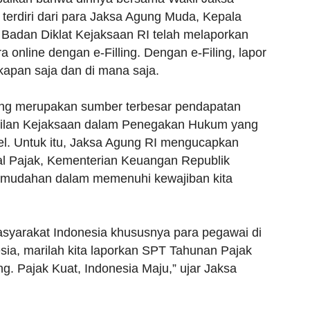
terdiri dari para Jaksa Agung Muda, Kepala
adan Diklat Kejaksaan RI telah melaporkan
online dengan e-Filling. Dengan e-Filing, lapor
kapan saja dan di mana saja.
ang merupakan sumber terbesar pendapatan
asilan Kejaksaan dalam Penegakan Hukum yang
bel. Untuk itu, Jaksa Agung RI mengucapkan
ral Pajak, Kementerian Keuangan Republik
emudahan dalam memenuhi kewajiban kita
yarakat Indonesia khususnya para pegawai di
sia, marilah kita laporkan SPT Tahunan Pajak
g. Pajak Kuat, Indonesia Maju,” ujar Jaksa