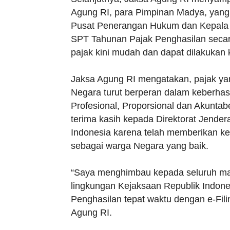
Agung RI, para Pimpinan Madya, yang 
Pusat Penerangan Hukum dan Kepala B
SPT Tahunan Pajak Penghasilan secara 
pajak kini mudah dan dapat dilakukan 
Jaksa Agung RI mengatakan, pajak y
Negara turut berperan dalam keberh
Profesional, Proporsional dan Akunta
terima kasih kepada Direktorat Jende
Indonesia karena telah memberikan k
sebagai warga Negara yang baik.
“Saya menghimbau kepada seluruh mas
lingkungan Kejaksaan Republik Indone
Penghasilan tepat waktu dengan e-Filin
Agung RI.