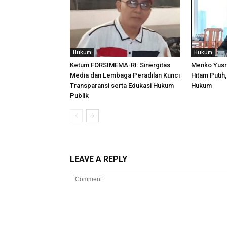
Hukum
Hukum
Ketum FORSIMEMA-RI: Sinergitas
Menko Yusri
Media dan Lembaga Peradilan Kunci
Hitam Putih,
Transparansi serta Edukasi Hukum
Hukum
Publik
LEAVE A REPLY