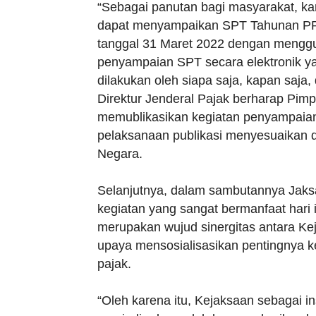
“Sebagai panutan bagi masyarakat, 
dapat menyampaikan SPT Tahunan PPh
tanggal 31 Maret 2022 dengan mengguna
penyampaian SPT secara elektronik y
dilakukan oleh siapa saja, kapan saja, 
Direktur Jenderal Pajak berharap Pi
memublikasikan kegiatan penyampaia
pelaksanaan publikasi menyesuaikan 
Negara.
Selanjutnya, dalam sambutannya Jak
kegiatan yang sangat bermanfaat hari i
merupakan wujud sinergitas antara K
upaya mensosialisasikan pentingnya 
pajak.
“Oleh karena itu, Kejaksaan sebagai 