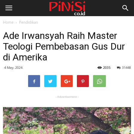
Home
Pendidikan
Ade Irwansyah Raih Master
Teologi Pembebasan Gus Dur
di Amerika
4 May, 2024
2035
31448
- Advertisement -