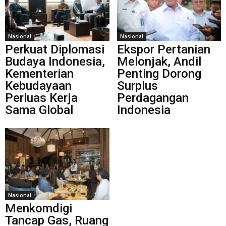
Nasional
Nasional
Perkuat Diplomasi
Ekspor Pertanian
Budaya Indonesia,
Melonjak, Andil
Kementerian
Penting Dorong
Kebudayaan
Surplus
Perluas Kerja
Perdagangan
Sama Global
Indonesia
Nasional
Menkomdigi
Tancap Gas, Ruang