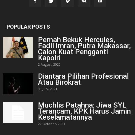
POPULAR POSTS
Pernah Bekuk Hercules,
Fadil Imran, Putra Makassar,
Calon Kuat Pengganti
Kapolri
2 August, 2020
Diantara Pilihan Profesional
Atau Birokrat
31 July, 2021
Muchlis Patahna: Jiwa SYL
Terancam, KPK Harus Jamin
Keselamatannya
22 October, 2023