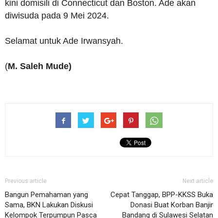
kini domisili di Connecticut dan Boston. Ade akan
diwisuda pada 9 Mei 2024.
Selamat untuk Ade Irwansyah.
(
M. Saleh Mude)
Previous article
Next article
Bangun Pemahaman yang
Cepat Tanggap, BPP-KKSS Buka
Sama, BKN Lakukan Diskusi
Donasi Buat Korban Banjir
Kelompok Terpumpun Pasca
Bandang di Sulawesi Selatan