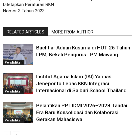
Ditetapkan Peraturan BKN
Nomor 3 Tahun 2023
RELATED ARTICLES
MORE FROM AUTHOR
Bachtiar Adnan Kusuma di HUT 26 Tahun
LPM, Bekali Pengurus LPM Mawang
Pendidikan
Institut Agama Islam (IAI) Yapnas
Jeneponto Lepas KKN Integrasi
Internasional di Saiburi School Thailand
Pendidikan
Pelantikan PP LIDMI 2026–2028 Tandai
Era Baru Konsolidasi dan Kolaborasi
Gerakan Mahasiswa
Pendidikan