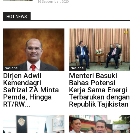
16 September, 2020
HOT NEWS
Nasional
Nasional
Dirjen Adwil
Menteri Basuki
Kemendagri
Bahas Potensi
Safrizal ZA Minta
Kerja Sama Energi
Pemda, Hingga
Terbarukan dengan
RT/RW...
Republik Tajikistan