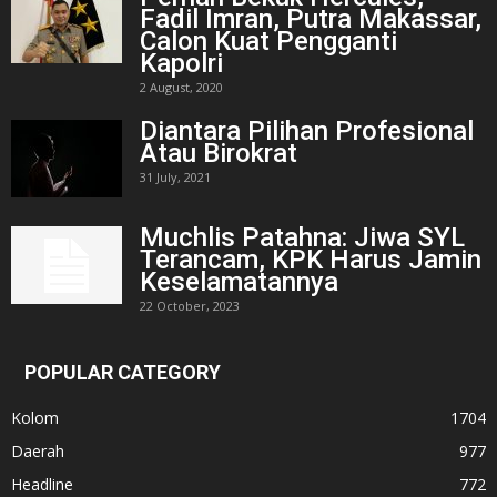
Fadil Imran, Putra Makassar,
Calon Kuat Pengganti
Kapolri
2 August, 2020
Diantara Pilihan Profesional
Atau Birokrat
31 July, 2021
Muchlis Patahna: Jiwa SYL
Terancam, KPK Harus Jamin
Keselamatannya
22 October, 2023
POPULAR CATEGORY
Kolom
1704
Daerah
977
Headline
772