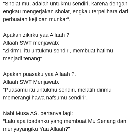
“Sholat mu, adalah untukmu sendiri, karena dengan
engkau mengerjakan sholat, engkau terpelihara dari
perbuatan keji dan munkar”.
Apakah zikirku yaa Allaah ?
Allaah SWT menjawab:
“Zikirmu itu untukmu sendiri, membuat hatimu
menjadi tenang”.
Apakah puasaku yaa Allaah ?.
Allaah SWT Menjawab:
“Puasamu itu untukmu sendiri, melatih dirimu
memerangi hawa nafsumu sendiri”.
Nabi Musa AS, bertanya lagi:
“Lalu apa ibadahku yang membuat Mu Senang dan
menyayangiku Yaa Allaah?”