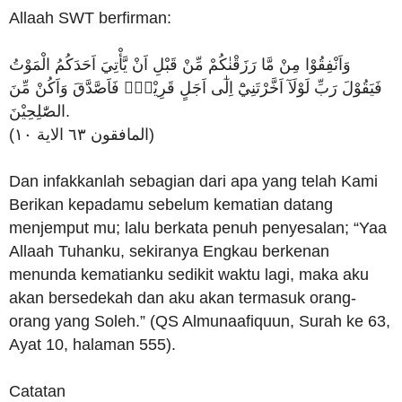
Allaah SWT berfirman:
وَاَنْفِقُوْا مِنْ مَّا رَزَقْنٰكُمْ مِّنْ قَبْلِ اَنْ يَّأْتِيَ اَحَدَكُمُ الْمَوْتُ
فَيَقُوْلَ رَبِّ لَوْلَآ اَخَّرْتَنِيْٓ اِلٰٓى اَجَلٍ قَرِيْبٍۚ فَاَصَّدَّقَ وَاَكُنْ مِّنَ
الصّٰلِحِيْنَ.
(المافقون ٦٣ الاية ١٠)
Dan infakkanlah sebagian dari apa yang telah Kami
Berikan kepadamu sebelum kematian datang
menjemput mu; lalu berkata penuh penyesalan; “Yaa
Allaah Tuhanku, sekiranya Engkau berkenan
menunda kematianku sedikit waktu lagi, maka aku
akan bersedekah dan aku akan termasuk orang-
orang yang Soleh.” (QS Almunaafiquun, Surah ke 63,
Ayat 10, halaman 555).
Catatan