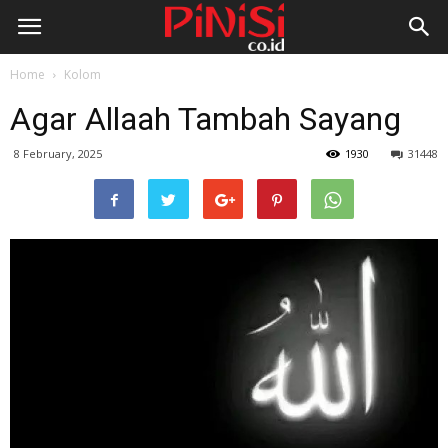
Home
Kolom
Agar Allaah Tambah Sayang
8 February, 2025
1930
31448