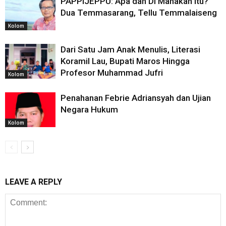
PAPPIJEPPU: Apa dan Di Manakah Itu?
Dua Temmasarang, Tellu Temmalaiseng
Kolom
Dari Satu Jam Anak Menulis, Literasi
Koramil Lau, Bupati Maros Hingga
Profesor Muhammad Jufri
Kolom
Penahanan Febrie Adriansyah dan Ujian
Negara Hukum
Kolom
LEAVE A REPLY