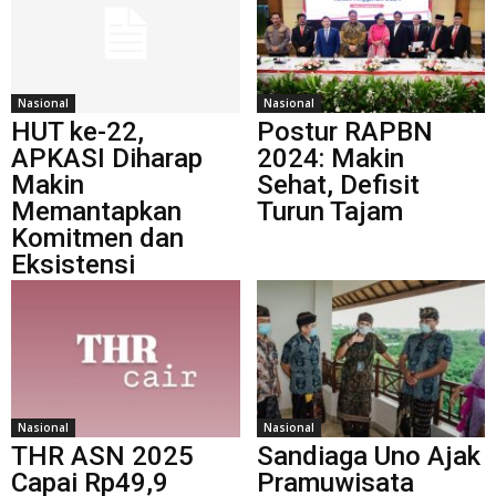
Nasional
Nasional
HUT ke-22,
Postur RAPBN
APKASI Diharap
2024: Makin
Makin
Sehat, Defisit
Memantapkan
Turun Tajam
Komitmen dan
Eksistensi
Nasional
Nasional
THR ASN 2025
Sandiaga Uno Ajak
Capai Rp49,9
Pramuwisata