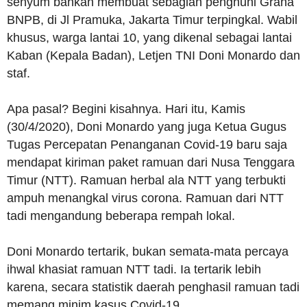
senyum bahkan membuat sebagian penghuni Graha
BNPB, di Jl Pramuka, Jakarta Timur terpingkal. Wabil
khusus, warga lantai 10, yang dikenal sebagai lantai
Kaban (Kepala Badan), Letjen TNI Doni Monardo dan
staf.
Apa pasal? Begini kisahnya. Hari itu, Kamis
(30/4/2020), Doni Monardo yang juga Ketua Gugus
Tugas Percepatan Penanganan Covid-19 baru saja
mendapat kiriman paket ramuan dari Nusa Tenggara
Timur (NTT). Ramuan herbal ala NTT yang terbukti
ampuh menangkal virus corona. Ramuan dari NTT
tadi mengandung beberapa rempah lokal.
Doni Monardo tertarik, bukan semata-mata percaya
ihwal khasiat ramuan NTT tadi. Ia tertarik lebih
karena, secara statistik daerah penghasil ramuan tadi
memang minim kasus Covid-19.