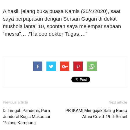
Alhasil, jelang buka puasa Kamis (30/4/2020), saat
saya berpapasan dengan Sersan Gagan di dekat
mushola lantai 10, spontan saya melempar sapaan
“mesra”… ,”Halooo dokter Tugas….”
Previous article
Next article
Di Tengah Pandemi, Para
PB IKAMI Mengajak Saling Bantu
Jenderal Bugis Makassar
Atasi Covid-19 di Sulsel
‘Pulang Kampung’