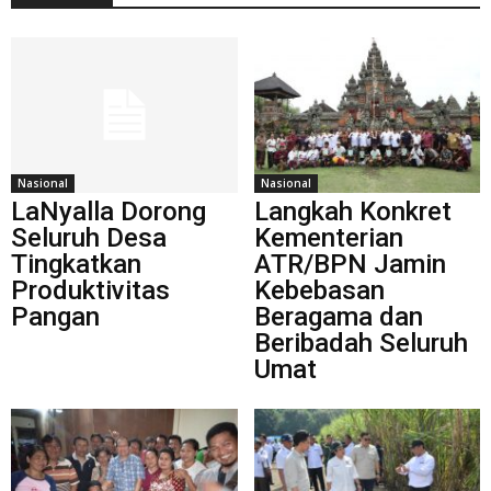
Nasional
Nasional
LaNyalla Dorong
Langkah Konkret
Seluruh Desa
Kementerian
Tingkatkan
ATR/BPN Jamin
Produktivitas
Kebebasan
Pangan
Beragama dan
Beribadah Seluruh
Umat