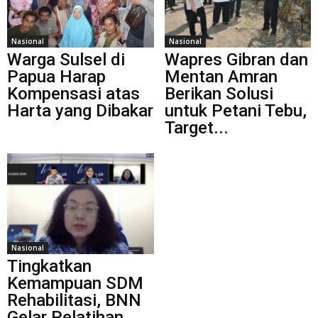
Nasional
Nasional
Warga Sulsel di
Wapres Gibran dan
Papua Harap
Mentan Amran
Kompensasi atas
Berikan Solusi
Harta yang Dibakar
untuk Petani Tebu,
Target...
Nasional
Tingkatkan
Kemampuan SDM
Rehabilitasi, BNN
Gelar Pelatihan