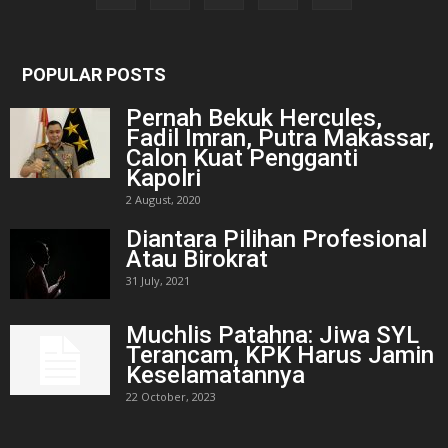
POPULAR POSTS
Pernah Bekuk Hercules,
Fadil Imran, Putra Makassar,
Calon Kuat Pengganti
Kapolri
2 August, 2020
Diantara Pilihan Profesional
Atau Birokrat
31 July, 2021
Muchlis Patahna: Jiwa SYL
Terancam, KPK Harus Jamin
Keselamatannya
22 October, 2023