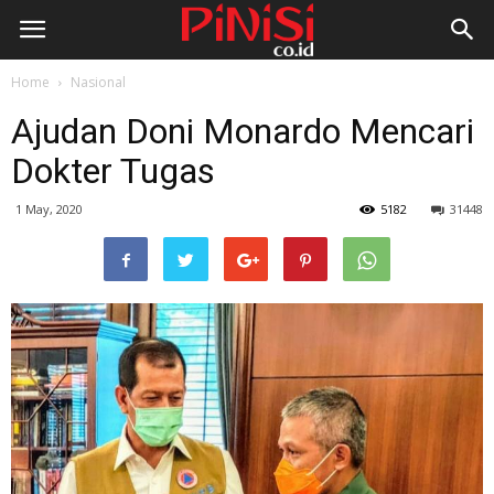
Home
Nasional
Ajudan Doni Monardo Mencari
Dokter Tugas
1 May, 2020
5182
31448