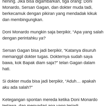
hening. Jika bisa digambarkan, tiga orang: Doni
Monardo, Sersan Gagan, dan dokter muda tadi,
berkecamuk dengan pikiran yang mendadak kikuk
dan membingungkan.
Doni Monardo mungkin saja berpikir, “Apa yang salah
dengan perintahku ya?
Sersan Gagan bisa jadi berpikir, “Katanya disuruh
memanggil dokter tugas. Dokternya sudah saya
bawa, kok Bapak diam saja?” telan Gagan dalam
hati.
Si dokter muda bisa jadi berpikir, “Aduh… apakah
aku ada salah?”
Ketegangan spontan mereda ketika Doni Monardo
tertawa, dan menyadari apa yang terjadi.