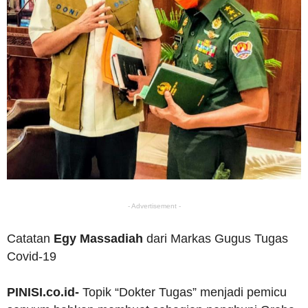
- Advertisement -
Catatan
Egy Massadiah
dari Markas Gugus Tugas
Covid-19
PINISI.co.id-
Topik “Dokter Tugas” menjadi pemicu