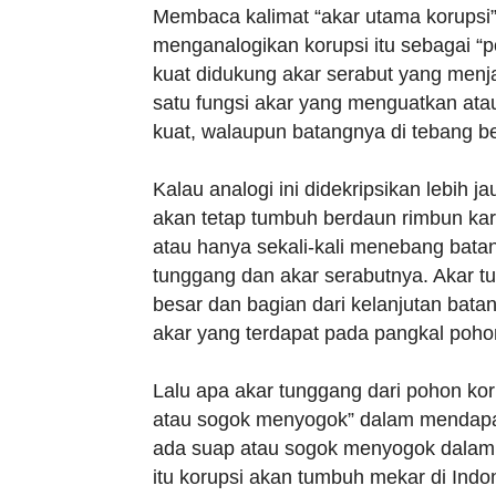
Membaca kalimat “akar utama korupsi”
menganalogikan korupsi itu sebagai “
kuat didukung akar serabut yang menj
satu fungsi akar yang menguatkan at
kuat, walaupun batangnya di tebang be
Kalau analogi ini didekripsikan lebih j
akan tetap tumbuh berdaun rimbun ka
atau hanya sekali-kali menebang bat
tunggang dan akar serabutnya. Akar t
besar dan bagian dari kelanjutan bata
akar yang terdapat pada pangkal poh
Lalu apa akar tunggang dari pohon ko
atau sogok menyogok” dalam mendapat
ada suap atau sogok menyogok dalam 
itu korupsi akan tumbuh mekar di Indo