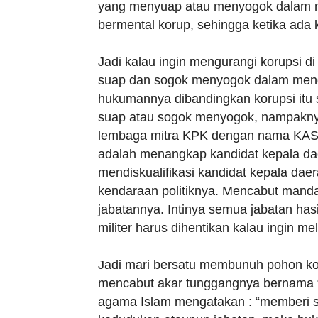
yang menyuap atau menyogok dalam m
bermental korup, sehingga ketika ada
Jadi kalau ingin mengurangi korupsi d
suap dan sogok menyogok dalam menda
hukumannya dibandingkan korupsi itu 
suap atau sogok menyogok, nampakny
lembaga mitra KPK dengan nama KAS 
adalah menangkap kandidat kepala dae
mendiskualifikasi kandidat kepala dae
kendaraan politiknya. Mencabut mand
jabatannya. Intinya semua jabatan hasi
militer harus dihentikan kalau ingin mel
Jadi mari bersatu membunuh pohon k
mencabut akar tunggangnya bernama “
agama Islam mengatakan : “memberi 