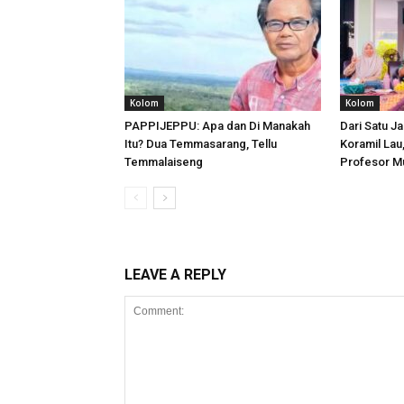
Kolom
Kolom
PAPPIJEPPU: Apa dan Di Manakah
Dari Satu Ja
Itu? Dua Temmasarang, Tellu
Koramil Lau
Temmalaiseng
Profesor M
LEAVE A REPLY