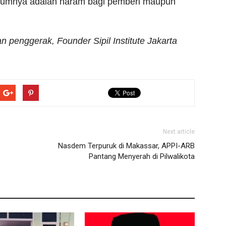
kumnya adalah haram bagi pemberi maupun
an penggerak, Founder Sipil Institute Jakarta
Next article
Nasdem Terpuruk di Makassar, APPI-ARB
Pantang Menyerah di Pilwalikota