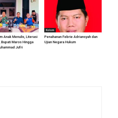
Kolom
m Anak Menulis, Literasi
Penahanan Febrie Adriansyah dan
, Bupati Maros Hingga
Ujian Negara Hukum
uhammad Jufri