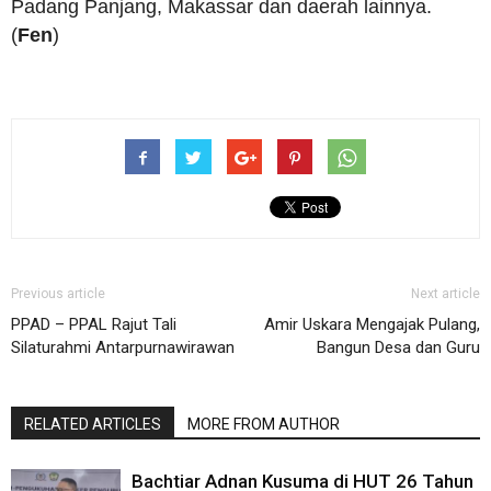
Padang Panjang, Makassar dan daerah lainnya.
(
Fen
)
Previous article
Next article
PPAD – PPAL Rajut Tali
Amir Uskara Mengajak Pulang,
Silaturahmi Antarpurnawirawan
Bangun Desa dan Guru
RELATED ARTICLES
MORE FROM AUTHOR
Bachtiar Adnan Kusuma di HUT 26 Tahun