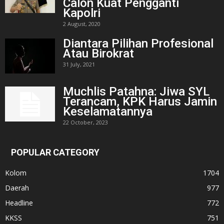
Calon Kuat Pengganti
Kapolri
2 August, 2020
Diantara Pilihan Profesional
Atau Birokrat
31 July, 2021
Muchlis Patahna: Jiwa SYL
Terancam, KPK Harus Jamin
Keselamatannya
22 October, 2023
POPULAR CATEGORY
Kolom
1704
Daerah
977
Headline
772
KKSS
751