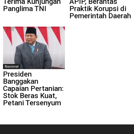
Terima Kunjungan
APIP, Berantas
Panglima TNI
Praktik Korupsi di
Pemerintah Daerah
Nasional
Presiden
Banggakan
Capaian Pertanian:
Stok Beras Kuat,
Petani Tersenyum