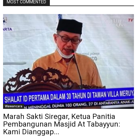
MOST COMMENTED
Wawancara
Marah Sakti Siregar, Ketua Panitia
Pembangunan Masjid At Tabayyun:
Kami Dianggap...