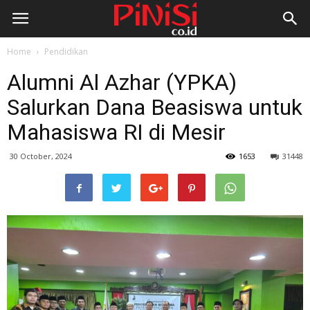
Home
Pendidikan
Alumni Al Azhar (YPKA)
Salurkan Dana Beasiswa untuk
Mahasiswa RI di Mesir
30 October, 2024
1653
31448