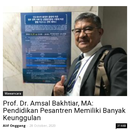
Wawancara
Prof. Dr. Amsal Bakhtiar, MA:
Pendidikan Pesantren Memiliki Banyak
Keunggulan
Alif Onggang
-
28 October, 2020
31448