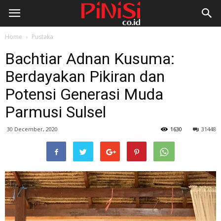
Home
Pustaka
Bachtiar Adnan Kusuma:
Berdayakan Pikiran dan
Potensi Generasi Muda
Parmusi Sulsel
30 December, 2020
1630
31448