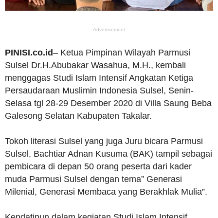
- Advertisement -
PINISI.co.id
– Ketua Pimpinan Wilayah Parmusi
Sulsel Dr.H.Abubakar Wasahua, M.H., kembali
menggagas Studi Islam Intensif Angkatan Ketiga
Persaudaraan Muslimin Indonesia Sulsel, Senin-
Selasa tgl 28-29 Desember 2020 di Villa Saung Beba
Galesong Selatan Kabupaten Takalar.
Tokoh literasi Sulsel yang juga Juru bicara Parmusi
Sulsel, Bachtiar Adnan Kusuma (BAK) tampil sebagai
pembicara di depan 50 orang peserta dari kader
muda Parmusi Sulsel dengan tema” Generasi
Milenial, Generasi Membaca yang Berakhlak Mulia”.
Kendatipun dalam kegiatan Studi Islam Intensif