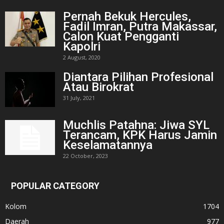
Pernah Bekuk Hercules,
Fadil Imran, Putra Makassar,
Calon Kuat Pengganti
Kapolri
2 August, 2020
Diantara Pilihan Profesional
Atau Birokrat
31 July, 2021
Muchlis Patahna: Jiwa SYL
Terancam, KPK Harus Jamin
Keselamatannya
22 October, 2023
POPULAR CATEGORY
Kolom
1704
Daerah
977