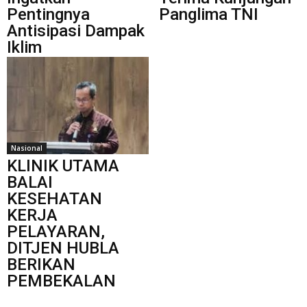
Pentingnya
Panglima TNI
Antisipasi Dampak
Iklim
Nasional
KLINIK UTAMA
BALAI
KESEHATAN
KERJA
PELAYARAN,
DITJEN HUBLA
BERIKAN
PEMBEKALAN