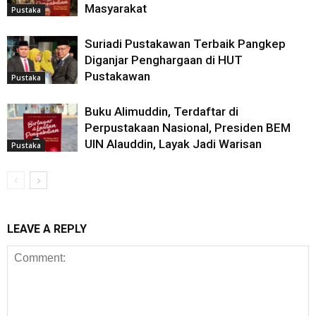
Masyarakat
Pustaka
Suriadi Pustakawan Terbaik Pangkep
Diganjar Penghargaan di HUT
Pustakawan
Pustaka
Buku Alimuddin, Terdaftar di
Perpustakaan Nasional, Presiden BEM
UIN Alauddin, Layak Jadi Warisan
Pustaka
LEAVE A REPLY