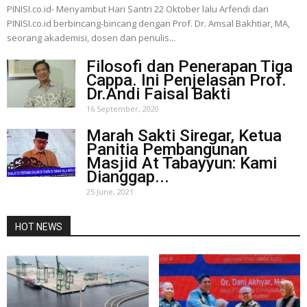
PINISI.co.id- Menyambut Hari Santri 22 Oktober lalu Arfendi dari
PINISI.co.id berbincang-bincang dengan Prof. Dr. Amsal Bakhtiar, MA,
seorang akademisi, dosen dan penulis...
Filosofi dan Penerapan Tiga
Cappa. Ini Penjelasan Prof.
Dr.Andi Faisal Bakti
16 September, 2020
Marah Sakti Siregar, Ketua
Panitia Pembangunan
Masjid At Tabayyun: Kami
Dianggap...
25 June, 2021
HOT NEWS