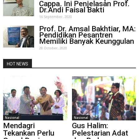
Cappa. Ini Penjelasan Prof.
Dr.Andi Faisal Bakti
16 September, 2020
Prof. Dr. Amsal Bakhtiar, MA:
Pendidikan Pesantren
Memiliki Banyak Keunggulan
28 October, 2020
HOT NEWS
Nasional
Nasional
Mendagri
Gus Halim:
Tekankan Perlu
Pelestarian Adat