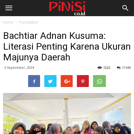
Home
Pendidikan
Bachtiar Adnan Kusuma:
Literasi Penting Karena Ukuran
Majunya Daerah
5 September, 2024
1222
31448