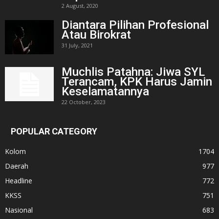
2 August, 2020
Diantara Pilihan Profesional
Atau Birokrat
31 July, 2021
Muchlis Patahna: Jiwa SYL
Terancam, KPK Harus Jamin
Keselamatannya
22 October, 2023
POPULAR CATEGORY
Kolom
1704
Daerah
977
Headline
772
KKSS
751
Nasional
683