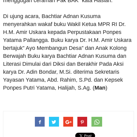
menggugah ceramah Pak BAK” kata Hasiah.
Di ujung acara, Bachtiar Adnan Kusuma
menyerahkan wakaf buku Wakil Ketua MPR RI Dr.
H.M. Amir Uskara kepada Perpustakaan Ponpes
Yatama Pallangga. Buku karya Dr. H.M. Amir Uskara
bertajuk” Ayo Membangun Desa” dan Anak Kolong
Berwajah Buku karya Bachtiar Adnan Kusuma dan
Literasi Dimulai dari Diksi dan Berakhir Pada Aksi
karya Dr. Adin Bondar, M.Si. diterima Sekretaris
Yayasan Yatama, Abd. Rahim, S.Pd. dan Kepsek
Ponpes Putri Yatama, Halijah, S.Ag. (
Man
)