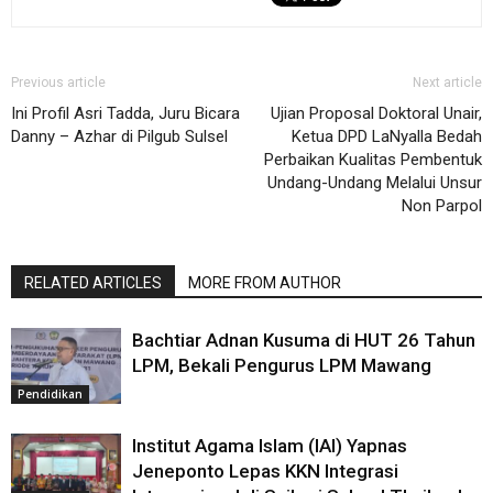
Previous article
Next article
Ini Profil Asri Tadda, Juru Bicara
Ujian Proposal Doktoral Unair,
Danny – Azhar di Pilgub Sulsel
Ketua DPD LaNyalla Bedah
Perbaikan Kualitas Pembentuk
Undang-Undang Melalui Unsur
Non Parpol
RELATED ARTICLES
MORE FROM AUTHOR
Bachtiar Adnan Kusuma di HUT 26 Tahun
LPM, Bekali Pengurus LPM Mawang
Pendidikan
Institut Agama Islam (IAI) Yapnas
Jeneponto Lepas KKN Integrasi