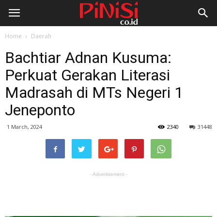
Home
Daerah
Bachtiar Adnan Kusuma:
Perkuat Gerakan Literasi
Madrasah di MTs Negeri 1
Jeneponto
1 March, 2024
2340
31448
- Advertisement -