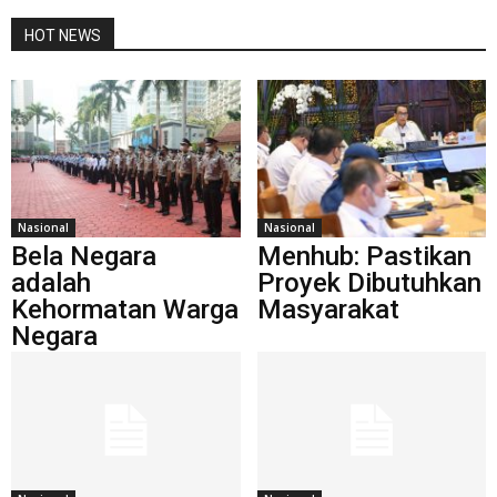
HOT NEWS
Nasional
Nasional
Bela Negara
Menhub: Pastikan
adalah
Proyek Dibutuhkan
Kehormatan Warga
Masyarakat
Negara