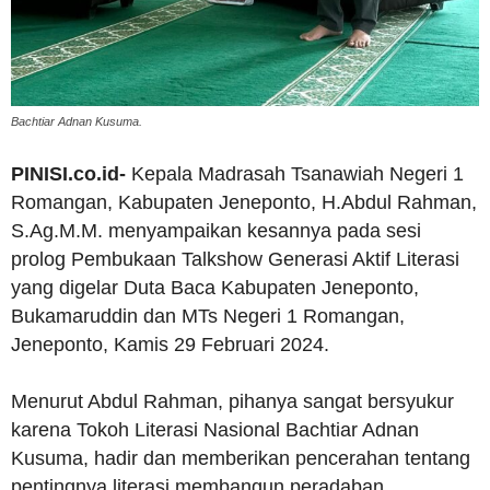
Bachtiar Adnan Kusuma.
PINISI.co.id-
Kepala Madrasah Tsanawiah Negeri 1
Romangan, Kabupaten Jeneponto, H.Abdul Rahman,
S.Ag.M.M. menyampaikan kesannya pada sesi
prolog Pembukaan Talkshow Generasi Aktif Literasi
yang digelar Duta Baca Kabupaten Jeneponto,
Bukamaruddin dan MTs Negeri 1 Romangan,
Jeneponto, Kamis 29 Februari 2024.
Menurut Abdul Rahman, pihanya sangat bersyukur
karena Tokoh Literasi Nasional Bachtiar Adnan
Kusuma, hadir dan memberikan pencerahan tentang
pentingnya literasi membangun peradaban.