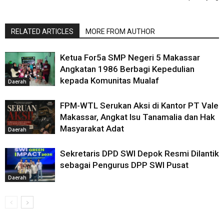
RELATED ARTICLES
MORE FROM AUTHOR
Ketua For5a SMP Negeri 5 Makassar
Angkatan 1986 Berbagi Kepedulian
kepada Komunitas Mualaf
Daerah
FPM-WTL Serukan Aksi di Kantor PT Vale
Makassar, Angkat Isu Tanamalia dan Hak
Masyarakat Adat
Daerah
Sekretaris DPD SWI Depok Resmi Dilantik
sebagai Pengurus DPP SWI Pusat
Daerah