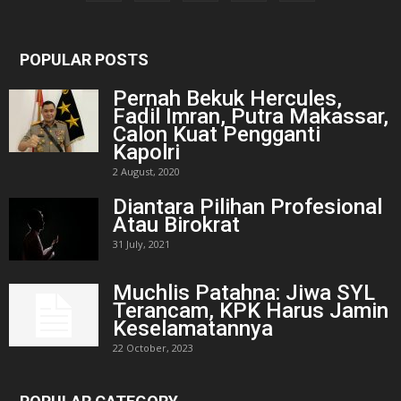
POPULAR POSTS
Pernah Bekuk Hercules,
Fadil Imran, Putra Makassar,
Calon Kuat Pengganti
Kapolri
2 August, 2020
Diantara Pilihan Profesional
Atau Birokrat
31 July, 2021
Muchlis Patahna: Jiwa SYL
Terancam, KPK Harus Jamin
Keselamatannya
22 October, 2023