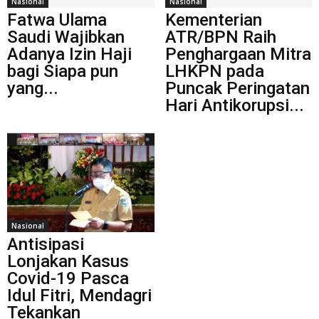
Nasional
Nasional
Fatwa Ulama
Kementerian
Saudi Wajibkan
ATR/BPN Raih
Adanya Izin Haji
Penghargaan Mitra
bagi Siapa pun
LHKPN pada
yang...
Puncak Peringatan
Hari Antikorupsi...
Nasional
Antisipasi
Lonjakan Kasus
Covid-19 Pasca
Idul Fitri, Mendagri
Tekankan