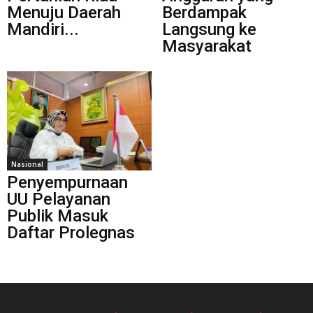
Menuju Daerah
Berdampak
Mandiri...
Langsung ke
Masyarakat
Nasional
Penyempurnaan
UU Pelayanan
Publik Masuk
Daftar Prolegnas