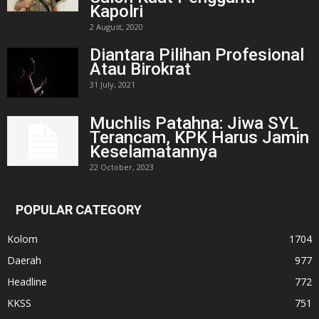
Kapolri
2 August, 2020
Diantara Pilihan Profesional
Atau Birokrat
31 July, 2021
Muchlis Patahna: Jiwa SYL
Terancam, KPK Harus Jamin
Keselamatannya
22 October, 2023
POPULAR CATEGORY
Kolom
1704
Daerah
977
Headline
772
KKSS
751