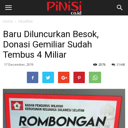
Home
Headline
Baru Diluncurkan Besok,
Donasi Gemiliar Sudah
Tembus 4 Miliar
17 December, 2019
2076
31448