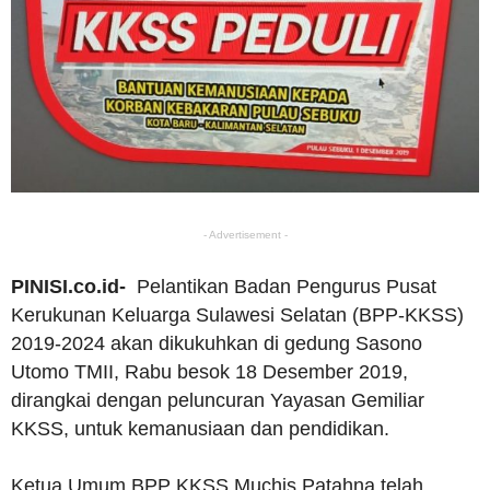
- Advertisement -
PINISI.co.id-
Pelantikan Badan Pengurus Pusat
Kerukunan Keluarga Sulawesi Selatan (BPP-KKSS)
2019-2024 akan dikukuhkan di gedung Sasono
Utomo TMII, Rabu besok 18 Desember 2019,
dirangkai dengan peluncuran Yayasan Gemiliar
KKSS, untuk kemanusiaan dan pendidikan.
Ketua Umum BPP KKSS Muchis Patahna telah