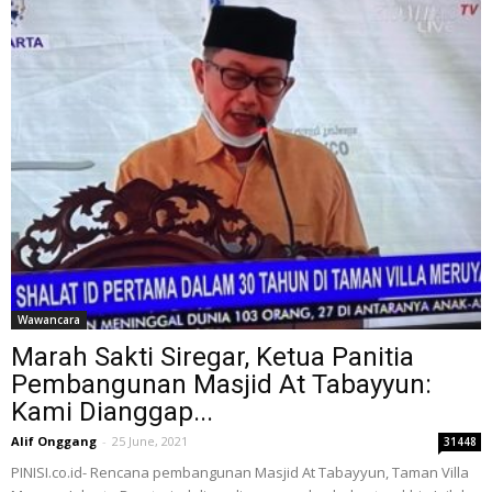
Wawancara
Marah Sakti Siregar, Ketua Panitia
Pembangunan Masjid At Tabayyun:
Kami Dianggap...
Alif Onggang
-
25 June, 2021
31448
PINISI.co.id- Rencana pembangunan Masjid At Tabayyun, Taman Villa