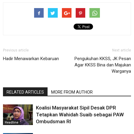
Previous article
Next article
Hadir Menawarkan Kebaruan
Pengukuhan KKSS, JK Pesan
Agar KKSS Bina dan Majukan
Warganya
RELATED ARTICLES
MORE FROM AUTHOR
Koalisi Masyarakat Sipil Desak DPR
Tetapkan Wahidah Suaib sebagai PAW
Ombudsman RI
Headline