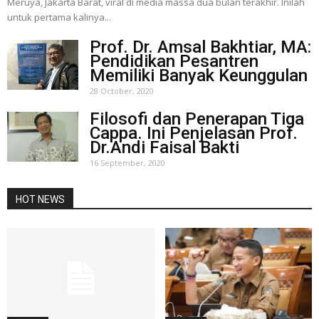
Meruya, Jakarta Barat, viral di media massa dua bulan terakhir. Inilah
untuk pertama kalinya...
Prof. Dr. Amsal Bakhtiar, MA:
Pendidikan Pesantren
Memiliki Banyak Keunggulan
28 October, 2020
Filosofi dan Penerapan Tiga
Cappa. Ini Penjelasan Prof.
Dr.Andi Faisal Bakti
16 September, 2020
HOT NEWS