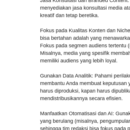
Jasa Konsultasi dan Branded Content: 
menyediakan jasa konsultasi media at
kreatif dan tetap beretika.
Fokus pada Kualitas Konten dan Niche 
bisa bertahan adalah yang menawarkan 
Fokus pada segmen audiens tertentu (ni
Misalnya, media yang spesifik membah
memiliki audiens yang lebih loyal.
Gunakan Data Analitik: Pahami perila
membantu Anda membuat keputusan ya
harus diproduksi, kapan harus dipubli
mendistribusikannya secara efisien.
Manfaatkan Otomatisasi dan AI: Gunak
yang berulang (misalnya, pengumpula
sehingga tim redaksi bisa fokus pada p