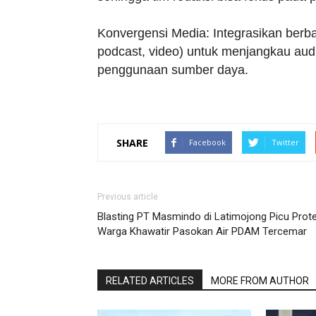
Konvergensi Media: Integrasikan berbag
podcast, video) untuk menjangkau aud
penggunaan sumber daya.
SHARE
Facebook
Twitter
Previous article
Blasting PT Masmindo di Latimojong Picu Prote
Warga Khawatir Pasokan Air PDAM Tercemar
RELATED ARTICLES
MORE FROM AUTHOR