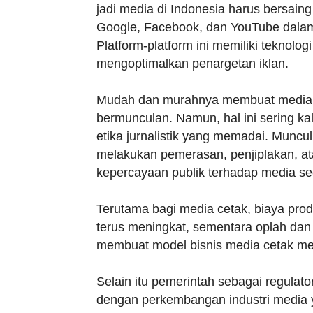
jadi media di Indonesia harus bersaing
Google, Facebook, dan YouTube dalam
Platform-platform ini memiliki teknolo
mengoptimalkan penargetan iklan.
Mudah dan murahnya membuat media d
bermunculan. Namun, hal ini sering ka
etika jurnalistik yang memadai. Muncul
melakukan pemerasan, penjiplakan, a
kepercayaan publik terhadap media se
Terutama bagi media cetak, biaya produ
terus meningkat, sementara oplah dan 
membuat model bisnis media cetak menj
Selain itu pemerintah sebagai regulat
dengan perkembangan industri media y