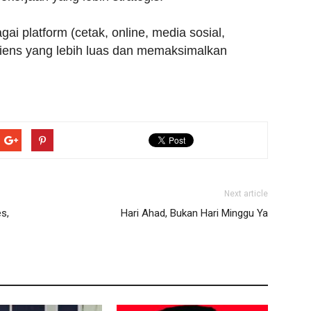
ai platform (cetak, online, media sosial,
iens yang lebih luas dan memaksimalkan
Next article
s,
Hari Ahad, Bukan Hari Minggu Ya