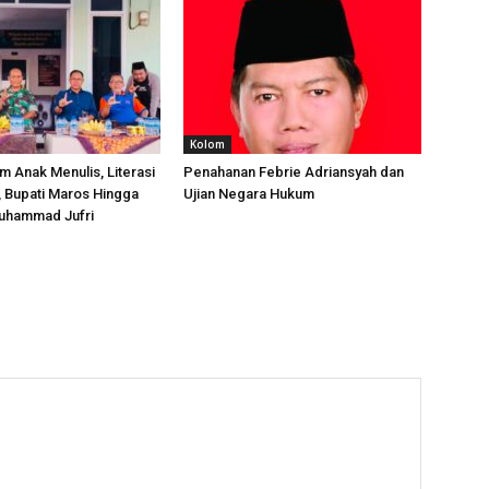
Kolom
m Anak Menulis, Literasi
Penahanan Febrie Adriansyah dan
, Bupati Maros Hingga
Ujian Negara Hukum
uhammad Jufri