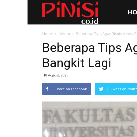
HO
Pinisi.co.id
Home
Kolom
Beberapa Tips Agar Bisnis Media Bi
Beberapa Tips Ag
Bangkit Lagi
10 August, 2025
Share on Facebook
Tweet on Twitt