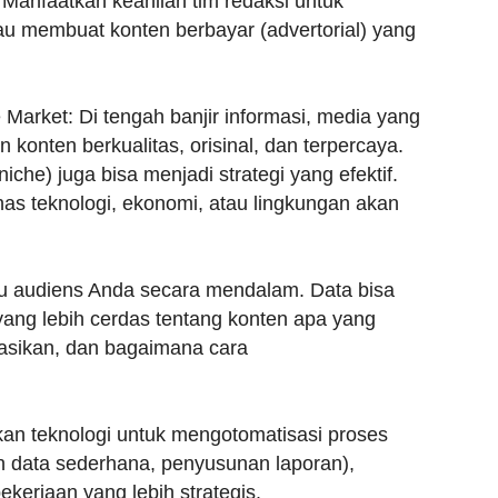
Manfaatkan keahlian tim redaksi untuk
au membuat konten berbayar (advertorial) yang
Market: Di tengah banjir informasi, media yang
konten berkualitas, orisinal, dan terpercaya.
che) juga bisa menjadi strategi yang efektif.
as teknologi, ekonomi, atau lingkungan akan
ku audiens Anda secara mendalam. Data bisa
ng lebih cerdas tentang konten apa yang
kasikan, dan bagaimana cara
an teknologi untuk mengotomatisasi proses
n data sederhana, penyusunan laporan),
ekerjaan yang lebih strategis.