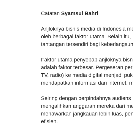
Catatan
Syamsul Bahri
Anjloknya bisnis media di Indonesia 
oleh berbagai faktor utama. Selain itu,
tantangan tersendiri bagi keberlangsu
Faktor utama penyebab anjloknya bisnis 
adalah faktor terbesar. Pergeseran per
TV, radio) ke media digital menjadi puk
mendapatkan informasi dari internet, m
Seiring dengan berpindahnya audiens k
mengalihkan anggaran mereka dari med
menawarkan jangkauan lebih luas, pena
efisien.