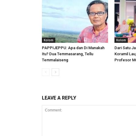
Kolom
Kolom
PAPPIJEPPU: Apa dan Di Manakah
Dari Satu Ja
Itu? Dua Temmasarang, Tellu
Koramil Lau
Temmalaiseng
Profesor M
LEAVE A REPLY