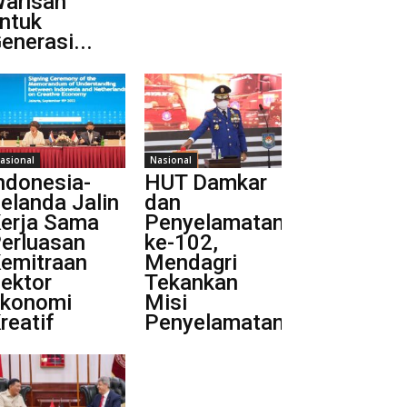
arisan
ntuk
enerasi...
asional
Nasional
ndonesia-
HUT Damkar
elanda Jalin
dan
erja Sama
Penyelamatan
erluasan
ke-102,
emitraan
Mendagri
ektor
Tekankan
konomi
Misi
reatif
Penyelamatan