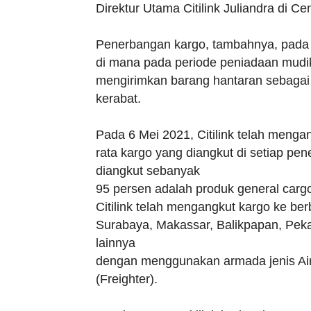
Direktur Utama Citilink Juliandra di Ce
Penerbangan kargo, tambahnya, pada pe
di mana pada periode peniadaan mudik
mengirimkan barang hantaran sebagai 
kerabat.
Pada 6 Mei 2021, Citilink telah mengan
rata kargo yang diangkut di setiap pe
diangkut sebanyak
95 persen adalah produk general carg
Citilink telah mengangkut kargo ke ber
Surabaya, Makassar, Balikpapan, Peka
lainnya
dengan menggunakan armada jenis Ai
(Freighter).