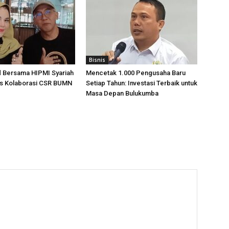
Bisnis
d Bersama HIPMI Syariah
Mencetak 1.000 Pengusaha Baru
as Kolaborasi CSR BUMN
Setiap Tahun: Investasi Terbaik untuk
Masa Depan Bulukumba