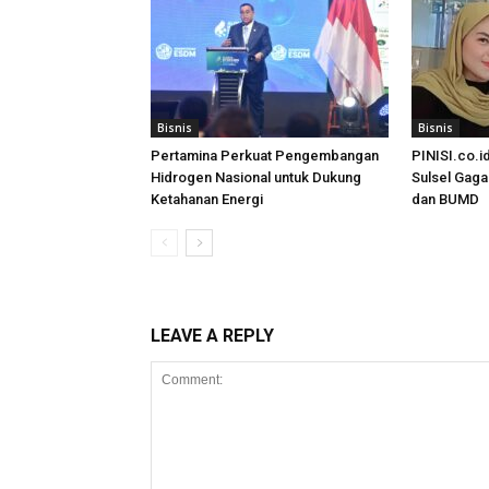
Bisnis
Bisnis
Pertamina Perkuat Pengembangan
PINISI.co.i
Hidrogen Nasional untuk Dukung
Sulsel Gag
Ketahanan Energi
dan BUMD
LEAVE A REPLY