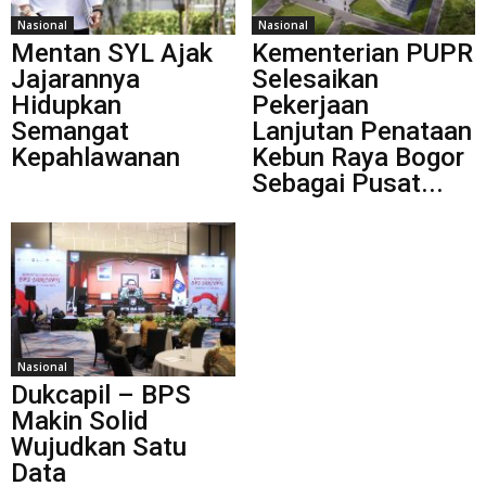
Nasional
Nasional
Mentan SYL Ajak
Kementerian PUPR
Jajarannya
Selesaikan
Hidupkan
Pekerjaan
Semangat
Lanjutan Penataan
Kepahlawanan
Kebun Raya Bogor
Sebagai Pusat...
Nasional
Dukcapil – BPS
Makin Solid
Wujudkan Satu
Data