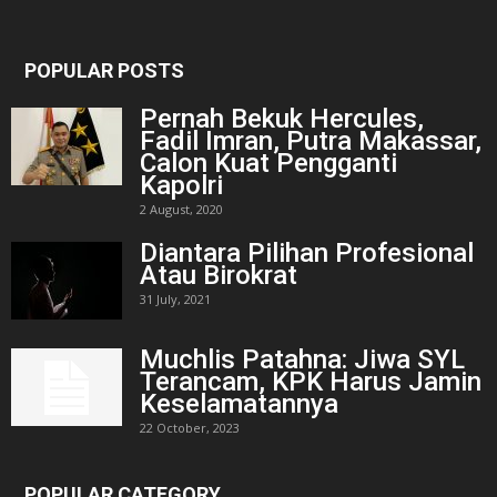
POPULAR POSTS
Pernah Bekuk Hercules,
Fadil Imran, Putra Makassar,
Calon Kuat Pengganti
Kapolri
2 August, 2020
Diantara Pilihan Profesional
Atau Birokrat
31 July, 2021
Muchlis Patahna: Jiwa SYL
Terancam, KPK Harus Jamin
Keselamatannya
22 October, 2023
POPULAR CATEGORY