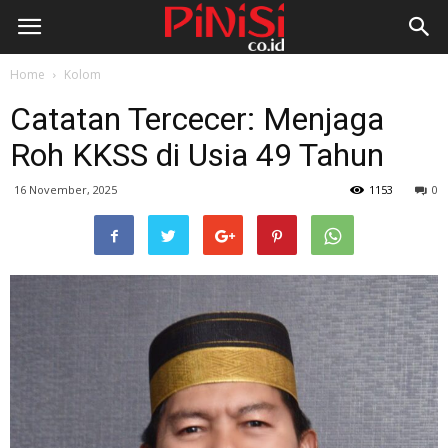
Home
Kolom
Catatan Tercecer: Menjaga
Roh KKSS di Usia 49 Tahun
16 November, 2025
1153
0