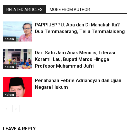
RELATED ARTICLES
MORE FROM AUTHOR
PAPPIJEPPU: Apa dan Di Manakah Itu?
Dua Temmasarang, Tellu Temmalaiseng
Kolom
Dari Satu Jam Anak Menulis, Literasi
Koramil Lau, Bupati Maros Hingga
Profesor Muhammad Jufri
Kolom
Penahanan Febrie Adriansyah dan Ujian
Negara Hukum
Kolom
LEAVE A REPLY