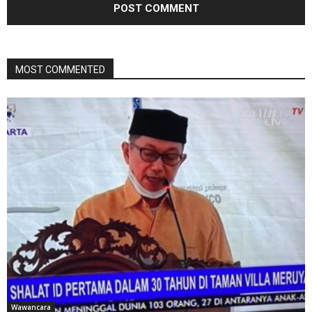
MOST COMMENTED
Wawancara