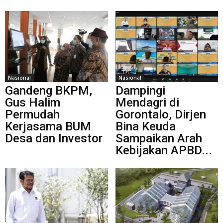
Nasional
Nasional
Gandeng BKPM,
Dampingi
Gus Halim
Mendagri di
Permudah
Gorontalo, Dirjen
Kerjasama BUM
Bina Keuda
Desa dan Investor
Sampaikan Arah
Kebijakan APBD...