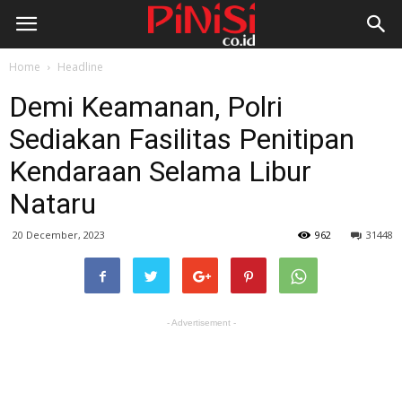
Home
Headline
Demi Keamanan, Polri
Sediakan Fasilitas Penitipan
Kendaraan Selama Libur
Nataru
20 December, 2023
962
31448
- Advertisement -