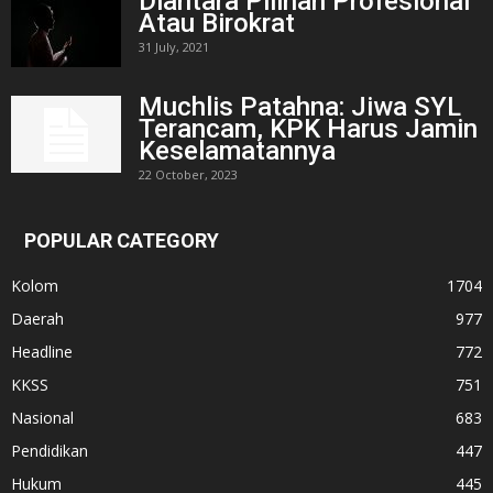
Diantara Pilihan Profesional
Atau Birokrat
31 July, 2021
Muchlis Patahna: Jiwa SYL
Terancam, KPK Harus Jamin
Keselamatannya
22 October, 2023
POPULAR CATEGORY
Kolom
1704
Daerah
977
Headline
772
KKSS
751
Nasional
683
Pendidikan
447
Hukum
445