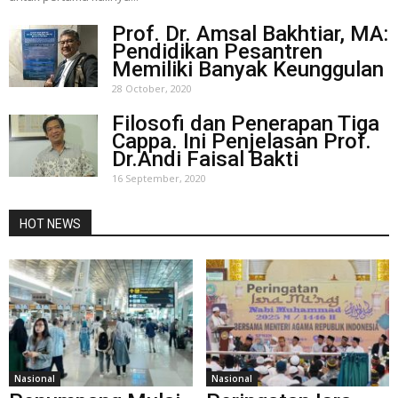
Prof. Dr. Amsal Bakhtiar, MA:
Pendidikan Pesantren
Memiliki Banyak Keunggulan
28 October, 2020
Filosofi dan Penerapan Tiga
Cappa. Ini Penjelasan Prof.
Dr.Andi Faisal Bakti
16 September, 2020
HOT NEWS
Nasional
Nasional