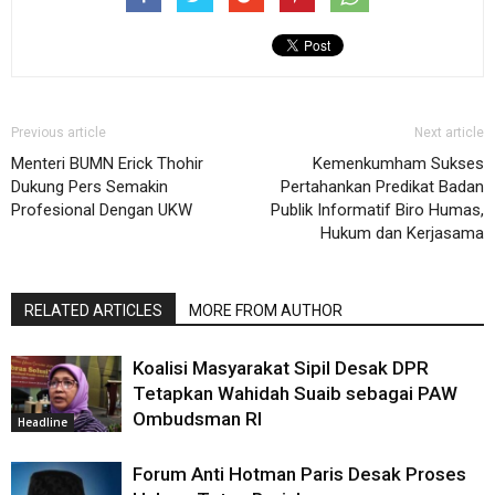
Previous article
Next article
Menteri BUMN Erick Thohir
Kemenkumham Sukses
Dukung Pers Semakin
Pertahankan Predikat Badan
Profesional Dengan UKW
Publik Informatif Biro Humas,
Hukum dan Kerjasama
RELATED ARTICLES
MORE FROM AUTHOR
Koalisi Masyarakat Sipil Desak DPR
Tetapkan Wahidah Suaib sebagai PAW
Ombudsman RI
Headline
Forum Anti Hotman Paris Desak Proses