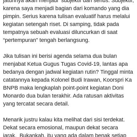
jatuhnya akan menjadi subjektif dan serius. Subjektif,
karena saya menjadi bagian dari komando yang dia
pimpin. Serius karena tulisan evaluatif harus melalui
kegiatan setengah riset. Di samping, tidak pada
tempatnya sebuah evaluasi diluncurkan di saat
“pertempuran” tengah berlangsung.
Jika tulisan ini berisi agenda selama dua bulan
menjabat Ketua Gugus Tugas Covid-19, lantas apa
bedanya dengan jadwal kegiatan rutin? Tinggal minta
catatannya kepada Kolonel Budi Irawan, Koorspri Ka
BNPB maka lengkaplah point-point kegiatan Doni
Monardo dua bulan terakhir. Ada ratusan aktivitas
yang tercatat secara detail.
Menarik justru kalau kita melihat dari sisi terdekat.
Dekat secara emosional, maupun dekat secara
jarak. Bukankah, itu yang ada dalam benak setiap