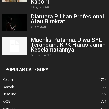
Kapolri
2 August, 2020
Diantara Pilihan Profesional
Atau Birokrat
31 July, 2021
Muchlis Patahna: Jiwa SYL
Terancam, KPK Harus Jamin
Keselamatannya
22 October, 2023
POPULAR CATEGORY
Kolom
1704
Daerah
977
Headline
772
KKSS
751
Nasional
683