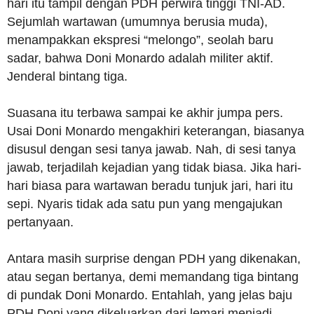
hari itu tampil dengan PDH perwira tinggi TNI-AD.
Sejumlah wartawan (umumnya berusia muda),
menampakkan ekspresi “melongo”, seolah baru
sadar, bahwa Doni Monardo adalah militer aktif.
Jenderal bintang tiga.
Suasana itu terbawa sampai ke akhir jumpa pers.
Usai Doni Monardo mengakhiri keterangan, biasanya
disusul dengan sesi tanya jawab. Nah, di sesi tanya
jawab, terjadilah kejadian yang tidak biasa. Jika hari-
hari biasa para wartawan beradu tunjuk jari, hari itu
sepi. Nyaris tidak ada satu pun yang mengajukan
pertanyaan.
Antara masih surprise dengan PDH yang dikenakan,
atau segan bertanya, demi memandang tiga bintang
di pundak Doni Monardo. Entahlah, yang jelas baju
PDH Donj yang dikeluarkan dari lemari menjadi