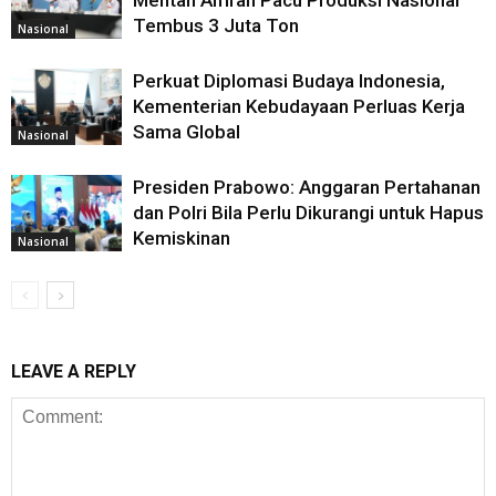
Mentan Amran Pacu Produksi Nasional
Tembus 3 Juta Ton
Nasional
Perkuat Diplomasi Budaya Indonesia,
Kementerian Kebudayaan Perluas Kerja
Sama Global
Nasional
Presiden Prabowo: Anggaran Pertahanan
dan Polri Bila Perlu Dikurangi untuk Hapus
Kemiskinan
Nasional
LEAVE A REPLY