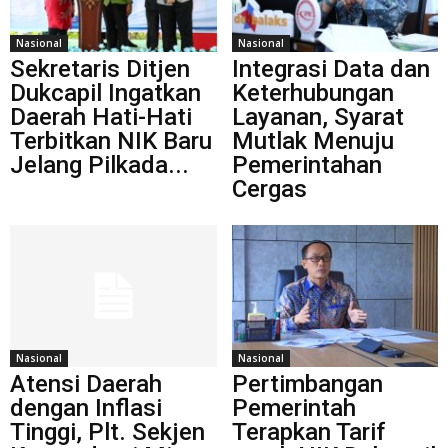
Nasional
Nasional
Sekretaris Ditjen
Integrasi Data dan
Dukcapil Ingatkan
Keterhubungan
Daerah Hati-Hati
Layanan, Syarat
Terbitkan NIK Baru
Mutlak Menuju
Jelang Pilkada...
Pemerintahan
Cergas
Nasional
Nasional
Atensi Daerah
Pertimbangan
dengan Inflasi
Pemerintah
Tinggi, Plt. Sekjen
Terapkan Tarif