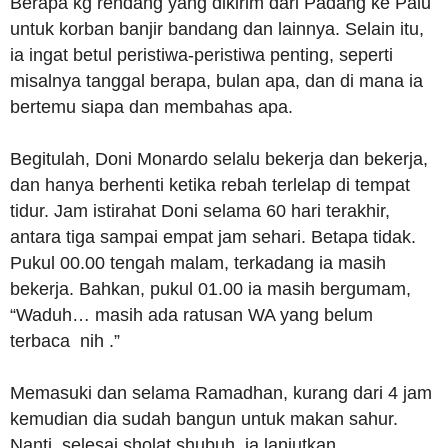
Berapa kg rendang yang dikirim dari Padang ke Palu
untuk korban banjir bandang dan lainnya. Selain itu,
ia ingat betul peristiwa-peristiwa penting, seperti
misalnya tanggal berapa, bulan apa, dan di mana ia
bertemu siapa dan membahas apa.
Begitulah, Doni Monardo selalu bekerja dan bekerja,
dan hanya berhenti ketika rebah terlelap di tempat
tidur. Jam istirahat Doni selama 60 hari terakhir,
antara tiga sampai empat jam sehari. Betapa tidak.
Pukul 00.00 tengah malam, terkadang ia masih
bekerja. Bahkan, pukul 01.00 ia masih bergumam,
“Waduh… masih ada ratusan WA yang belum
terbaca nih .”
Memasuki dan selama Ramadhan, kurang dari 4 jam
kemudian dia sudah bangun untuk makan sahur.
Nanti, selesai sholat shubuh ia lanjutkan