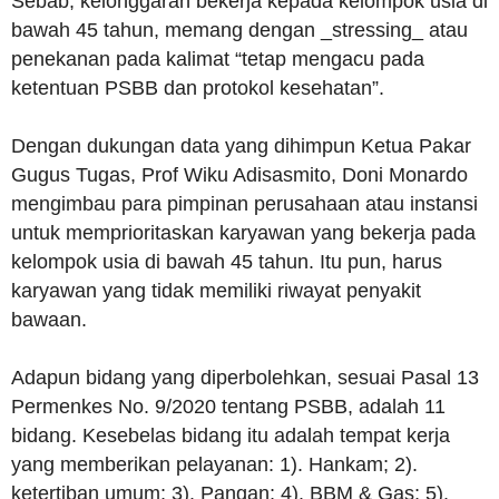
Sebab, kelonggaran bekerja kepada kelompok usia di
bawah 45 tahun, memang dengan _stressing_ atau
penekanan pada kalimat “tetap mengacu pada
ketentuan PSBB dan protokol kesehatan”.
Dengan dukungan data yang dihimpun Ketua Pakar
Gugus Tugas, Prof Wiku Adisasmito, Doni Monardo
mengimbau para pimpinan perusahaan atau instansi
untuk memprioritaskan karyawan yang bekerja pada
kelompok usia di bawah 45 tahun. Itu pun, harus
karyawan yang tidak memiliki riwayat penyakit
bawaan.
Adapun bidang yang diperbolehkan, sesuai Pasal 13
Permenkes No. 9/2020 tentang PSBB, adalah 11
bidang. Kesebelas bidang itu adalah tempat kerja
yang memberikan pelayanan: 1). Hankam; 2).
ketertiban umum; 3). Pangan; 4). BBM & Gas; 5).