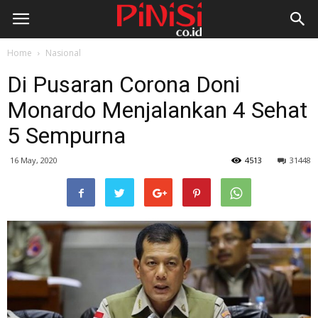
Home
Nasional
Di Pusaran Corona Doni
Monardo Menjalankan 4 Sehat
5 Sempurna
16 May, 2020
4513
31448