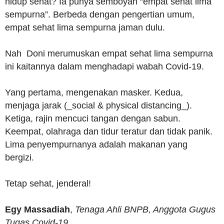
hidup sehat? Ia punya semboyan “empat sehat lima
sempurna”. Berbeda dengan pengertian umum,
empat sehat lima sempurna jaman dulu.
Nah Doni merumuskan empat sehat lima sempurna
ini kaitannya dalam menghadapi wabah Covid-19.
Yang pertama, mengenakan masker. Kedua,
menjaga jarak (_social & physical distancing_).
Ketiga, rajin mencuci tangan dengan sabun.
Keempat, olahraga dan tidur teratur dan tidak panik.
Lima penyempurnanya adalah makanan yang
bergizi.
Tetap sehat, jenderal!
Egy Massadiah
,
Tenaga Ahli BNPB, Anggota Gugus
Tugas Covid-19