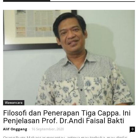
Wawancara
Filosofi dan Penerapan Tiga Cappa. Ini
Penjelasan Prof. Dr.Andi Faisal Bakti
Alif Onggang
-
16 September, 2020
0
Orang Bugis Makassar merantau, artinya mau terbuka, mau dinilai