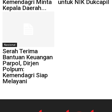
Kemendagri Minta
untuk NIK Dukcapil
Kepala Daerah...
Nasional
Serah Terima
Bantuan Keuangan
Parpol, Dirjen
Polpum:
Kemendagri Siap
Melayani