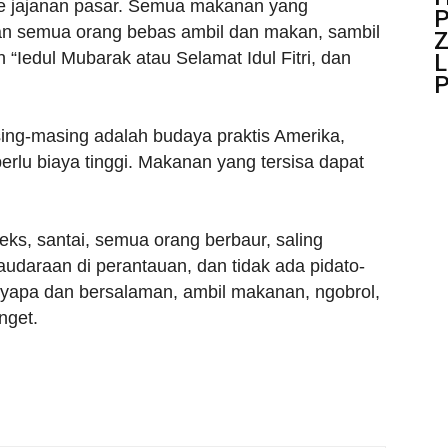
ue jajanan pasar. Semua makanan yang
P
dan semua orang bebas ambil dan makan, sambil
Z
“Iedul Mubarak atau Selamat Idul Fitri, dan
L
g-masing adalah budaya praktis Amerika,
perlu biaya tinggi. Makanan yang tersisa dapat
leks, santai, semua orang berbaur, saling
daraan di perantauan, dan tidak ada pidato-
nyapa dan bersalaman, ambil makanan, ngobrol,
nget.