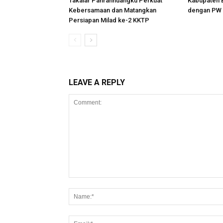
Takalar Panrannuangku Perkuat
Kabupaten B
Kebersamaan dan Matangkan
dengan PW 
Persiapan Milad ke-2 KKTP
LEAVE A REPLY