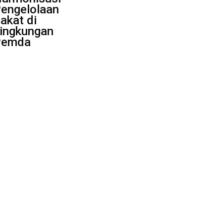
engelolaan
akat di
ingkungan
Pemda