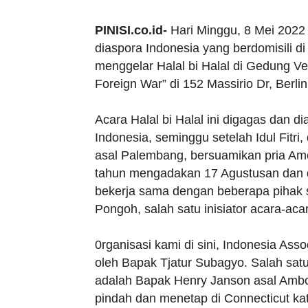
PINISI.co.id-
Hari Minggu, 8 Mei 2022 
diaspora Indonesia yang berdomisili d
menggelar Halal bi Halal di Gedung Ve
Foreign War” di 152 Massirio Dr, Berli
Acara Halal bi Halal ini digagas dan d
Indonesia, seminggu setelah Idul Fitri,
asal Palembang, bersuamikan pria Ameri
tahun mengadakan 17 Agustusan dan di 
bekerja sama dengan beberapa pihak se
Pongoh, salah satu inisiator acara-aca
0rganisasi kami di sini, Indonesia Asso
oleh Bapak Tjatur Subagyo. Salah satu 
adalah Bapak Henry Janson asal Ambon
pindah dan menetap di Connecticut ka