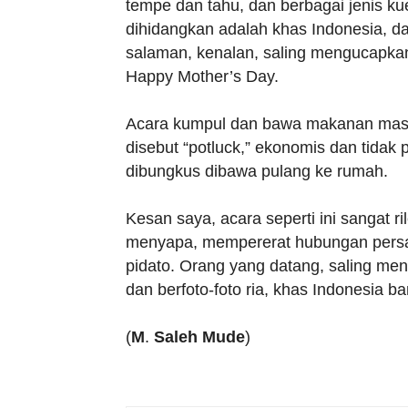
tempe dan tahu, dan berbagai jenis k
dihidangkan adalah khas Indonesia, 
salaman, kenalan, saling mengucapkan 
Happy Mother’s Day.
Acara kumpul dan bawa makanan masin
disebut “potluck,” ekonomis dan tidak 
dibungkus dibawa pulang ke rumah.
Kesan saya, acara seperti ini sangat ri
menyapa, mempererat hubungan persau
pidato. Orang yang datang, saling me
dan berfoto-foto ria, khas Indonesia ba
(
M
.
Saleh
Mude
)