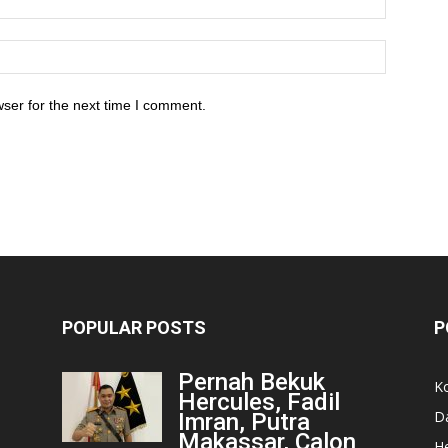
ser for the next time I comment.
POPULAR POSTS
P
Pernah Bekuk
K
Hercules, Fadil
D
Imran, Putra
Makassar, Calon
He