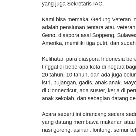
yang juga Sekretaris IAC.
Kami bisa memakai Gedung Veteran ini
adalah pensiunan tentara atau veteran
Geno, diaspora asal Soppeng, Sulawe
Amerika, memiliki tiga putri, dan sudah
Kelihatan para diaspora Indonesia ber
tinggal di beberapa kota di negara bag
20 tahun, 10 tahun, dan ada juga bel
istri, bujangan, gadis, anak-anak. May
di Connecticut, ada suster, kerja di 
anak sekolah, dan sebagian datang den
Acara seperti ini dirancang secara se
yang datang membawa makanan atau m
nasi goreng, asinan, lontong, semur te