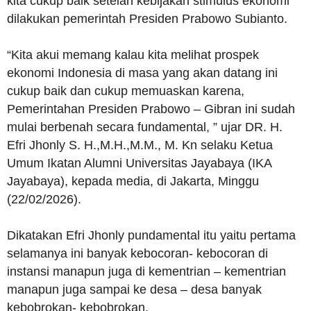
kita cukup baik setelah kebijakan stimulus ekonomi
dilakukan pemerintah Presiden Prabowo Subianto.
“Kita akui memang kalau kita melihat prospek
ekonomi Indonesia di masa yang akan datang ini
cukup baik dan cukup memuaskan karena,
Pemerintahan Presiden Prabowo – Gibran ini sudah
mulai berbenah secara fundamental, ” ujar DR. H.
Efri Jhonly S. H.,M.H.,M.M., M. Kn selaku Ketua
Umum Ikatan Alumni Universitas Jayabaya (IKA
Jayabaya), kepada media, di Jakarta, Minggu
(22/02/2026).
Dikatakan Efri Jhonly pundamental itu yaitu pertama
selamanya ini banyak kebocoran- kebocoran di
instansi manapun juga di kementrian – kementrian
manapun juga sampai ke desa – desa banyak
kebobrokan- kebobrokan.