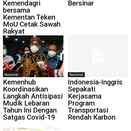
Kemendagri
Bersinar
bersama
Kementan Teken
MoU Cetak Sawah
Rakyat
Nasional
Nasional
Kemenhub
Indonesia-Inggris
Koordinasikan
Sepakati
Langkah Antisipasi
Kerjasama
Mudik Lebaran
Program
Tahun Ini Dengan
Transportasi
Satgas Covid-19
Rendah Karbon