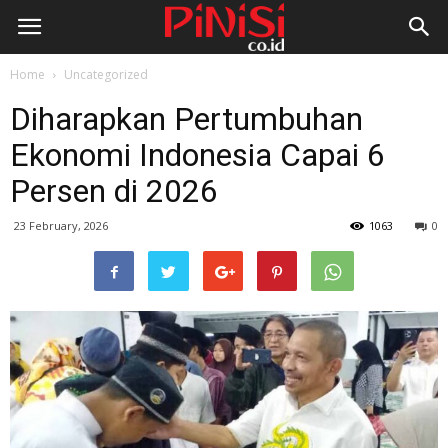
Home
Uncategorized
Diharapkan Pertumbuhan
Ekonomi Indonesia Capai 6
Persen di 2026
23 February, 2026
1063
0