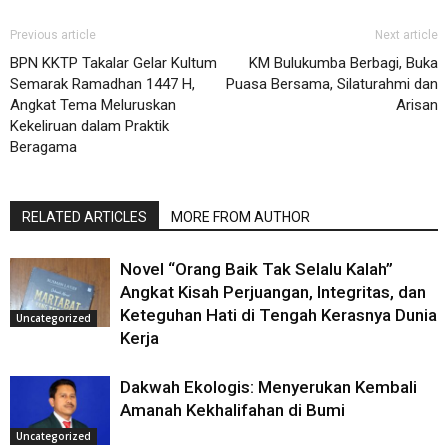
Previous article
Next article
BPN KKTP Takalar Gelar Kultum
KM Bulukumba Berbagi, Buka
Semarak Ramadhan 1447 H,
Puasa Bersama, Silaturahmi dan
Angkat Tema Meluruskan
Arisan
Kekeliruan dalam Praktik
Beragama
RELATED ARTICLES
MORE FROM AUTHOR
Novel “Orang Baik Tak Selalu Kalah”
Angkat Kisah Perjuangan, Integritas, dan
Keteguhan Hati di Tengah Kerasnya Dunia
Uncategorized
Kerja
Dakwah Ekologis: Menyerukan Kembali
Amanah Kekhalifahan di Bumi
Uncategorized