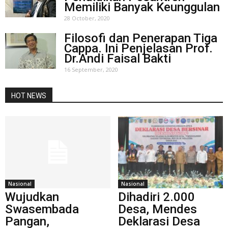
Memiliki Banyak Keunggulan
28 October, 2020
Filosofi dan Penerapan Tiga
Cappa. Ini Penjelasan Prof.
Dr.Andi Faisal Bakti
16 September, 2020
HOT NEWS
Nasional
Nasional
Wujudkan
Dihadiri 2.000
Swasembada
Desa, Mendes
Pangan,
Deklarasi Desa