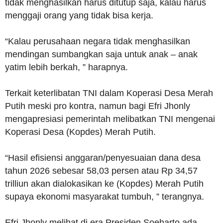
tidak menghasilkan harus ditutup saja, kalau harus
menggaji orang yang tidak bisa kerja.
“Kalau perusahaan negara tidak menghasilkan
mendingan sumbangkan saja untuk anak – anak
yatim lebih berkah, ” harapnya.
Terkait keterlibatan TNI dalam Koperasi Desa Merah
Putih meski pro kontra, namun bagi Efri Jhonly
mengapresiasi pemerintah melibatkan TNI mengenai
Koperasi Desa (Kopdes) Merah Putih.
“Hasil efisiensi anggaran/penyesuaian dana desa
tahun 2026 sebesar 58,03 persen atau Rp 34,57
trilliun akan dialokasikan ke (Kopdes) Merah Putih
supaya ekonomi masyarakat tumbuh, ” terangnya.
Efri Jhonly melihat di era Presiden Soeharto ada