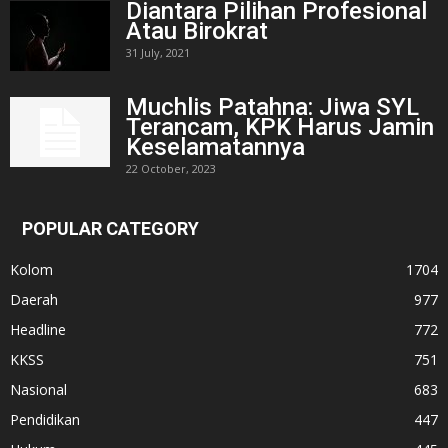
Diantara Pilihan Profesional
Atau Birokrat
31 July, 2021
Muchlis Patahna: Jiwa SYL
Terancam, KPK Harus Jamin
Keselamatannya
22 October, 2023
POPULAR CATEGORY
Kolom
1704
Daerah
977
Headline
772
KKSS
751
Nasional
683
Pendidikan
447