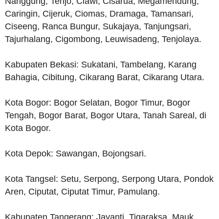
Nanggung, Tenjo, Ciawi, Cisarua, Megamendung,
Caringin, Cijeruk, Ciomas, Dramaga, Tamansari,
Ciseeng, Ranca Bungur, Sukajaya, Tanjungsari,
Tajurhalang, Cigombong, Leuwisadeng, Tenjolaya.
Kabupaten Bekasi: Sukatani, Tambelang, Karang
Bahagia, Cibitung, Cikarang Barat, Cikarang Utara.
Kota Bogor: Bogor Selatan, Bogor Timur, Bogor
Tengah, Bogor Barat, Bogor Utara, Tanah Sareal, di
Kota Bogor.
Kota Depok: Sawangan, Bojongsari.
Kota Tangsel: Setu, Serpong, Serpong Utara, Pondok
Aren, Ciputat, Ciputat Timur, Pamulang.
Kabupaten Tangerang: Jayanti, Tigaraksa, Mauk,