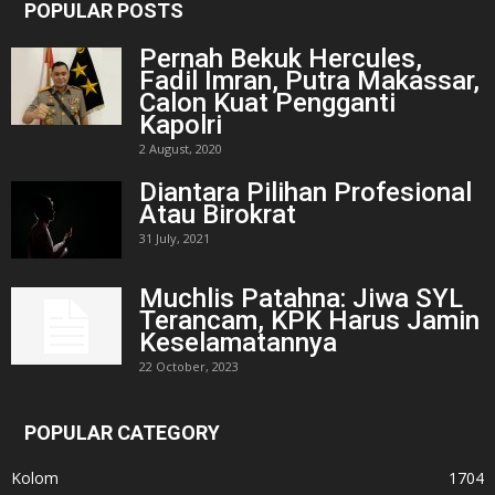
POPULAR POSTS
Pernah Bekuk Hercules,
Fadil Imran, Putra Makassar,
Calon Kuat Pengganti
Kapolri
2 August, 2020
Diantara Pilihan Profesional
Atau Birokrat
31 July, 2021
Muchlis Patahna: Jiwa SYL
Terancam, KPK Harus Jamin
Keselamatannya
22 October, 2023
POPULAR CATEGORY
Kolom
1704