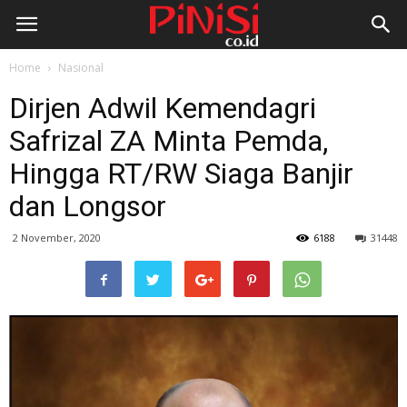
Home
Nasional
Dirjen Adwil Kemendagri
Safrizal ZA Minta Pemda,
Hingga RT/RW Siaga Banjir
dan Longsor
2 November, 2020
6188
31448