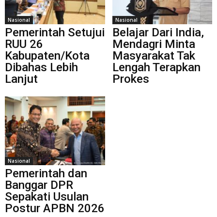
Nasional
Nasional
Pemerintah Setujui
Belajar Dari India,
RUU 26
Mendagri Minta
Kabupaten/Kota
Masyarakat Tak
Dibahas Lebih
Lengah Terapkan
Lanjut
Prokes
Nasional
Pemerintah dan
Banggar DPR
Sepakati Usulan
Postur APBN 2026