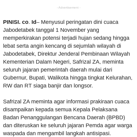
- Advertisement -
PINISI. co
.
Id
– Menyusul peringatan dini cuaca
Jabodetabek tanggal 1 November yang
memperkirakan potensi terjadi hujan sedang hingga
lebat serta angin kencang di sejumlah wilayah di
Jabodetabek, Direktur Jenderal Pembinaan Wilayah
Kementerian Dalam Negeri, Safrizal ZA, meminta
seluruh jajaran pemerintah daerah mulai dari
Gubernur, Bupati, Walikota hingga tingkat Kelurahan,
RW dan RT siaga banjir dan longsor.
Safrizal ZA meminta agar informasi prakiraan cuaca
disampaikan kepada semua Kepala Pelaksana
Badan Penanggulangan Bencana Daerah (BPBD)
dan diteruskan ke seluruh jajaran Pemda agar warga
waspada dan mengambil langkah antisipasi.