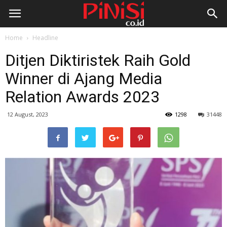
Home
Headline
Ditjen Diktiristek Raih Gold
Winner di Ajang Media
Relation Awards 2023
12 August, 2023
1298
31448