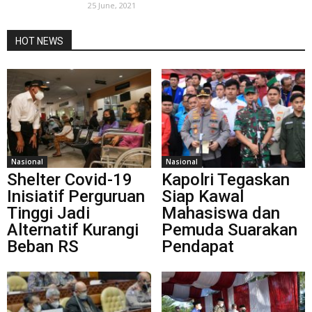
25 June, 2021
HOT NEWS
Nasional
Nasional
Shelter Covid-19
Kapolri Tegaskan
Inisiatif Perguruan
Siap Kawal
Tinggi Jadi
Mahasiswa dan
Alternatif Kurangi
Pemuda Suarakan
Beban RS
Pendapat