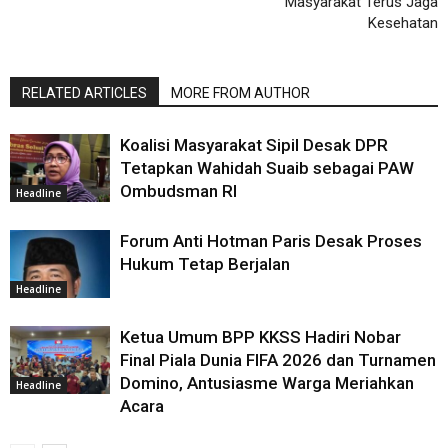
Masyarakat Terus Jaga
Kesehatan
RELATED ARTICLES
MORE FROM AUTHOR
Koalisi Masyarakat Sipil Desak DPR
Tetapkan Wahidah Suaib sebagai PAW
Ombudsman RI
Headline
Forum Anti Hotman Paris Desak Proses
Hukum Tetap Berjalan
Headline
Ketua Umum BPP KKSS Hadiri Nobar
Final Piala Dunia FIFA 2026 dan Turnamen
Domino, Antusiasme Warga Meriahkan
Headline
Acara