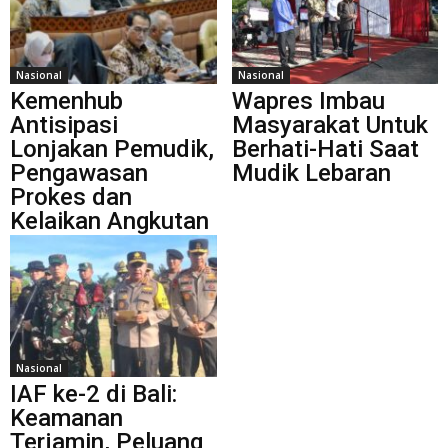
Nasional
Nasional
Kemenhub
Wapres Imbau
Antisipasi
Masyarakat Untuk
Lonjakan Pemudik,
Berhati-Hati Saat
Pengawasan
Mudik Lebaran
Prokes dan
Kelaikan Angkutan
Nasional
IAF ke-2 di Bali:
Keamanan
Terjamin, Peluang