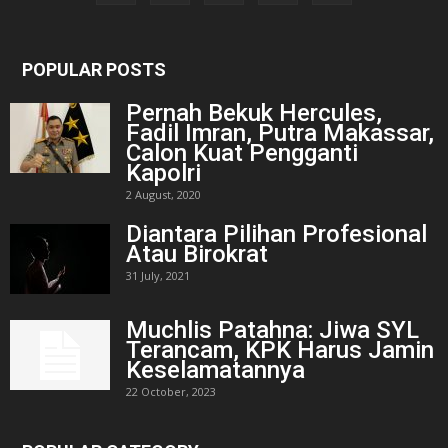
POPULAR POSTS
Pernah Bekuk Hercules,
Fadil Imran, Putra Makassar,
Calon Kuat Pengganti
Kapolri
2 August, 2020
Diantara Pilihan Profesional
Atau Birokrat
31 July, 2021
Muchlis Patahna: Jiwa SYL
Terancam, KPK Harus Jamin
Keselamatannya
22 October, 2023