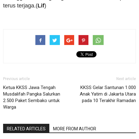
terus terjaga.(
Lif
)
Previous article
Next article
Ketua KKSS Jawa Tengah
KKSS Gelar Santunan 1.000
Musdalifah Pangka Salurkan
Anak Yatim di Jakarta Utara
2.500 Paket Sembako untuk
pada 10 Terakhir Ramadan
Warga
RELATED ARTICLES
MORE FROM AUTHOR