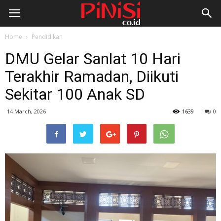
Home
Pendidikan
DMU Gelar Sanlat 10 Hari
Terakhir Ramadan, Diikuti
Sekitar 100 Anak SD
14 March, 2026
1639
0