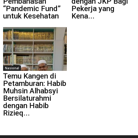
Pembahasan
dengan JKP Bagi
“Pandemic Fund”
Pekerja yang
untuk Kesehatan
Kena...
Nasional
Temu Kangen di
Petamburan: Habib
Muhsin Alhabsyi
Bersilaturahmi
dengan Habib
Rizieq...