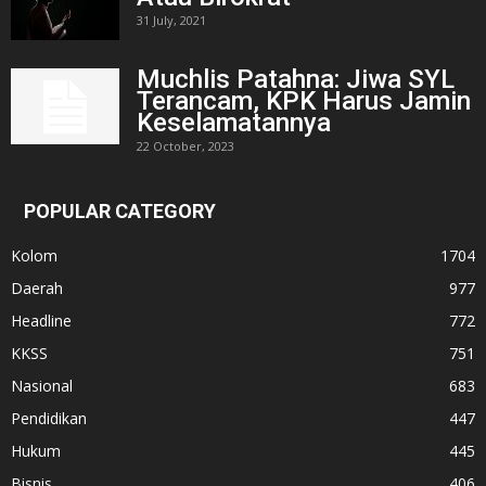
31 July, 2021
Muchlis Patahna: Jiwa SYL
Terancam, KPK Harus Jamin
Keselamatannya
22 October, 2023
POPULAR CATEGORY
Kolom
1704
Daerah
977
Headline
772
KKSS
751
Nasional
683
Pendidikan
447
Hukum
445
Bisnis
406