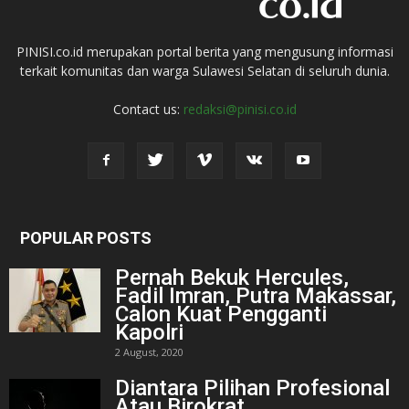
PINISI.co.id merupakan portal berita yang mengusung informasi
terkait komunitas dan warga Sulawesi Selatan di seluruh dunia.
Contact us:
redaksi@pinisi.co.id
POPULAR POSTS
Pernah Bekuk Hercules,
Fadil Imran, Putra Makassar,
Calon Kuat Pengganti
Kapolri
2 August, 2020
Diantara Pilihan Profesional
Atau Birokrat