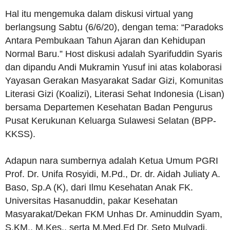
Hal itu mengemuka dalam diskusi virtual yang
berlangsung Sabtu (6/6/20), dengan tema: “Paradoks
Antara Pembukaan Tahun Ajaran dan Kehidupan
Normal Baru.” Host diskusi adalah Syarifuddin Syaris
dan dipandu Andi Mukramin Yusuf ini atas kolaborasi
Yayasan Gerakan Masyarakat Sadar Gizi, Komunitas
Literasi Gizi (Koalizi), Literasi Sehat Indonesia (Lisan)
bersama Departemen Kesehatan Badan Pengurus
Pusat Kerukunan Keluarga Sulawesi Selatan (BPP-
KKSS).
Adapun nara sumbernya adalah Ketua Umum PGRI
Prof. Dr. Unifa Rosyidi, M.Pd., Dr. dr. Aidah Juliaty A.
Baso, Sp.A (K), dari Ilmu Kesehatan Anak FK.
Universitas Hasanuddin, pakar Kesehatan
Masyarakat/Dekan FKM Unhas Dr. Aminuddin Syam,
S.KM., M.Kes., serta M.Med.Ed Dr. Seto Mulyadi,