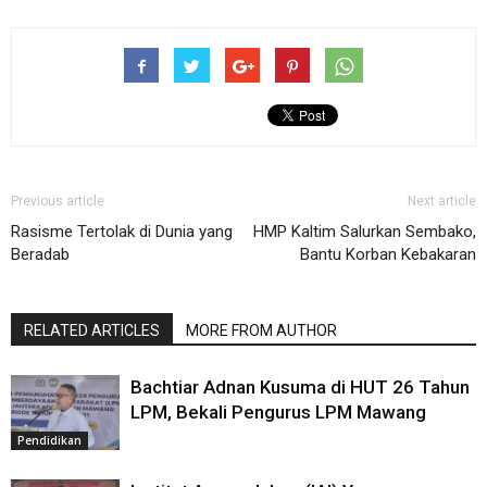
Previous article
Next article
Rasisme Tertolak di Dunia yang
HMP Kaltim Salurkan Sembako,
Beradab
Bantu Korban Kebakaran
RELATED ARTICLES
MORE FROM AUTHOR
Bachtiar Adnan Kusuma di HUT 26 Tahun
LPM, Bekali Pengurus LPM Mawang
Pendidikan