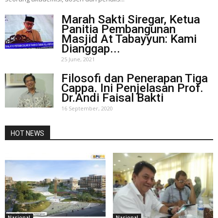
Marah Sakti Siregar, Ketua
Panitia Pembangunan
Masjid At Tabayyun: Kami
Dianggap...
25 June, 2021
Filosofi dan Penerapan Tiga
Cappa. Ini Penjelasan Prof.
Dr.Andi Faisal Bakti
16 September, 2020
HOT NEWS
Nasional
Nasional