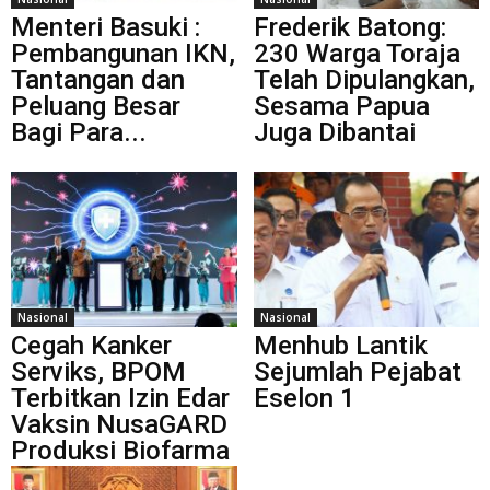
Menteri Basuki :
Frederik Batong:
Pembangunan IKN,
230 Warga Toraja
Tantangan dan
Telah Dipulangkan,
Peluang Besar
Sesama Papua
Bagi Para...
Juga Dibantai
Nasional
Nasional
Cegah Kanker
Menhub Lantik
Serviks, BPOM
Sejumlah Pejabat
Terbitkan Izin Edar
Eselon 1
Vaksin NusaGARD
Produksi Biofarma