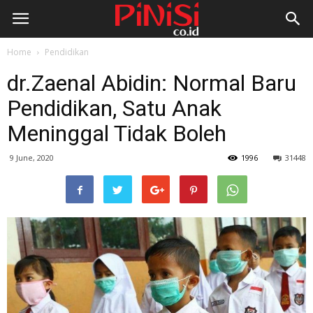
Home
Pendidikan
dr.Zaenal Abidin: Normal Baru
Pendidikan, Satu Anak
Meninggal Tidak Boleh
9 June, 2020
1996
31448