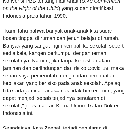
Konvensi PBB tentang Hak Anak (
UN’s Convention
on the Right of the Child
) yang sudah diratifikasi
Indonesia pada tahun 1990.
“Kami tahu bahwa banyak anak-anak kita sudah
bosan tinggal di rumah dan jenuh belajar di rumah.
Banyak yang sangat ingin kembali ke sekolah seperti
sedia kala, kangen berkumpul dengan teman
sekolahnya. Namun, jika tanpa kepastian akan
jaminan dan perlindungan dari risiko Covid-19, maka
seharusnya pemerintah menghindari pembuatan
kebijakan yang berisiko pada anak sekolah. Apalagi
tidak ada jaminan anak-anak tidak berkerumun, yang
dapat menjadi sebab terjadinya penularan di
sekolah,” jelas mantan Ketua Umum Ikatan Dokter
Indonesia ini.
Seandainya, kata Zaenal, terjadi penularan di