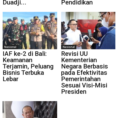
Duadji...
Pendidikan
Nasional
Nasional
IAF ke-2 di Bali:
Revisi UU
Keamanan
Kementerian
Terjamin, Peluang
Negara Berbasis
Bisnis Terbuka
pada Efektivitas
Lebar
Pemerintahan
Sesuai Visi-Misi
Presiden