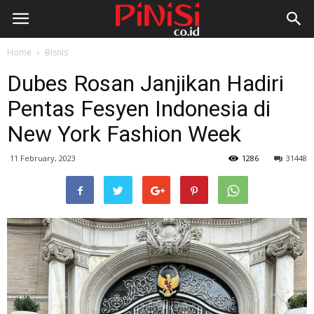
Home
Bisnis
Dubes Rosan Janjikan Hadiri
Pentas Fesyen Indonesia di
New York Fashion Week
11 February, 2023
1286
31448