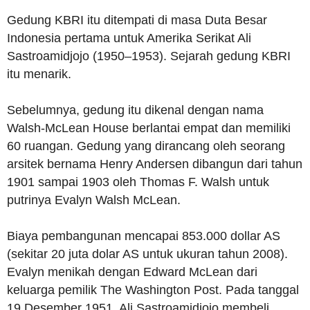
Gedung KBRI itu ditempati di masa Duta Besar
Indonesia pertama untuk Amerika Serikat Ali
Sastroamidjojo (1950–1953). Sejarah gedung KBRI
itu menarik.
Sebelumnya, gedung itu dikenal dengan nama
Walsh-McLean House berlantai empat dan memiliki
60 ruangan. Gedung yang dirancang oleh seorang
arsitek bernama Henry Andersen dibangun dari tahun
1901 sampai 1903 oleh Thomas F. Walsh untuk
putrinya Evalyn Walsh McLean.
Biaya pembangunan mencapai 853.000 dollar AS
(sekitar 20 juta dolar AS untuk ukuran tahun 2008).
Evalyn menikah dengan Edward McLean dari
keluarga pemilik The Washington Post. Pada tanggal
19 Desember 1951, Ali Sastroamidjojo membeli