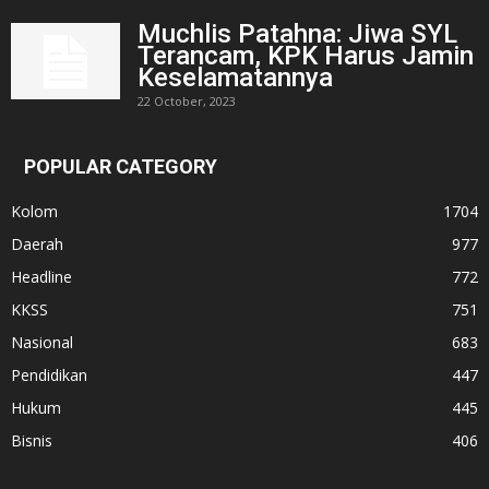
Muchlis Patahna: Jiwa SYL
Terancam, KPK Harus Jamin
Keselamatannya
22 October, 2023
POPULAR CATEGORY
Kolom
1704
Daerah
977
Headline
772
KKSS
751
Nasional
683
Pendidikan
447
Hukum
445
Bisnis
406