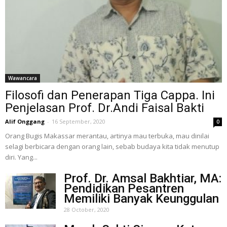
Wawancara
Filosofi dan Penerapan Tiga Cappa. Ini
Penjelasan Prof. Dr.Andi Faisal Bakti
Alif Onggang
-
16 September, 2020
0
Orang Bugis Makassar merantau, artinya mau terbuka, mau dinilai
selagi berbicara dengan orang lain, sebab budaya kita tidak menutup
diri. Yang...
Prof. Dr. Amsal Bakhtiar, MA:
Pendidikan Pesantren
Memiliki Banyak Keunggulan
28 October, 2020