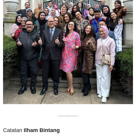
- Advertisement -
Catatan
Ilham Bintang