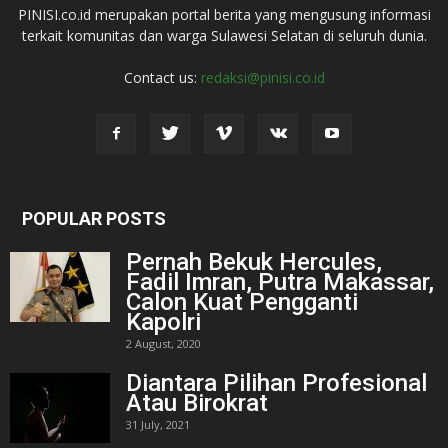
PINISI.co.id merupakan portal berita yang mengusung informasi
terkait komunitas dan warga Sulawesi Selatan di seluruh dunia.
Contact us:
redaksi@pinisi.co.id
POPULAR POSTS
Pernah Bekuk Hercules,
Fadil Imran, Putra Makassar,
Calon Kuat Pengganti
Kapolri
2 August, 2020
Diantara Pilihan Profesional
Atau Birokrat
31 July, 2021