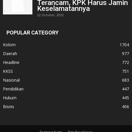
Terancam, KPK Harus Jamin
Keselamatannya
22 October, 2023
POPULAR CATEGORY
Kolom
1704
Daerah
977
Headline
772
KKSS
751
Nasional
683
Pendidikan
447
Hukum
445
Bisnis
406