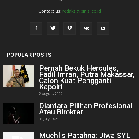
Contact us:
redaksi@pinisi.co.id
POPULAR POSTS
Pernah Bekuk Hercules,
Fadil Imran, Putra Makassar,
Calon Kuat Pengganti
Kapolri
2 August, 2020
Diantara Pilihan Profesional
Atau Birokrat
31 July, 2021
Muchlis Patahna: Jiwa SYL