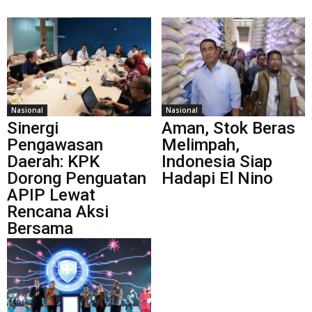
Nasional
Nasional
Sinergi
Aman, Stok Beras
Pengawasan
Melimpah,
Daerah: KPK
Indonesia Siap
Dorong Penguatan
Hadapi El Nino
APIP Lewat
Rencana Aksi
Bersama