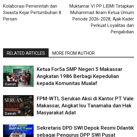
Kolaborasi Pemerintah dan
Muktamar VI PP LIDMI Tetapkan
Swasta Kejar Pertumbuhan 8
Muhammad Ikram Ketua Umum
Persen
Periode 2026-2028, Ajak Kader
Perkuat Loyalitas dan
Pengabdian
RELATED ARTICLES
MORE FROM AUTHOR
Ketua For5a SMP Negeri 5 Makassar
Angkatan 1986 Berbagi Kepedulian
kepada Komunitas Mualaf
Daerah
FPM-WTL Serukan Aksi di Kantor PT Vale
Makassar, Angkat Isu Tanamalia dan Hak
Masyarakat Adat
Daerah
Sekretaris DPD SWI Depok Resmi Dilantik
sebagai Pengurus DPP SWI Pusat