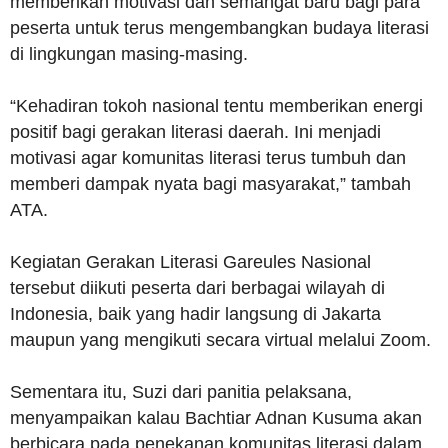
memberikan motivasi dan semangat baru bagi para
peserta untuk terus mengembangkan budaya literasi
di lingkungan masing-masing.
“Kehadiran tokoh nasional tentu memberikan energi
positif bagi gerakan literasi daerah. Ini menjadi
motivasi agar komunitas literasi terus tumbuh dan
memberi dampak nyata bagi masyarakat,” tambah
ATA.
Kegiatan Gerakan Literasi Gareules Nasional
tersebut diikuti peserta dari berbagai wilayah di
Indonesia, baik yang hadir langsung di Jakarta
maupun yang mengikuti secara virtual melalui Zoom.
Sementara itu, Suzi dari panitia pelaksana,
menyampaikan kalau Bachtiar Adnan Kusuma akan
berbicara pada penekanan komunitas literasi dalam