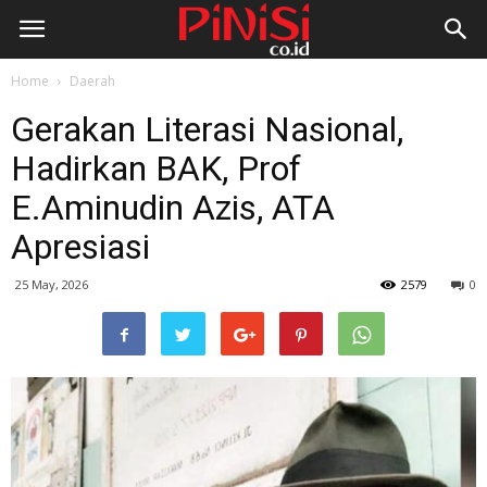
Home
Daerah
Gerakan Literasi Nasional,
Hadirkan BAK, Prof
E.Aminudin Azis, ATA
Apresiasi
25 May, 2026
2579
0