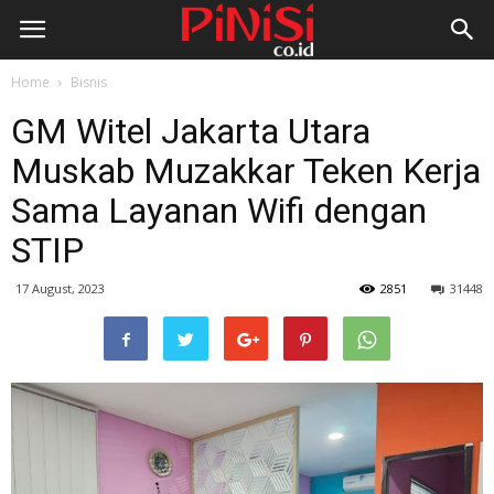
Home
Bisnis
GM Witel Jakarta Utara
Muskab Muzakkar Teken Kerja
Sama Layanan Wifi dengan
STIP
17 August, 2023
2851
31448