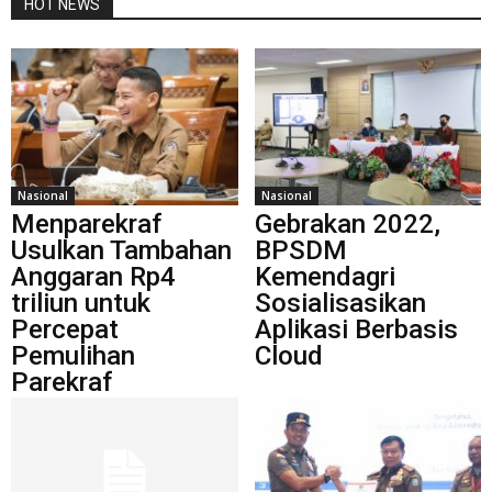
HOT NEWS
Nasional
Nasional
Menparekraf
Gebrakan 2022,
Usulkan Tambahan
BPSDM
Anggaran Rp4
Kemendagri
triliun untuk
Sosialisasikan
Percepat
Aplikasi Berbasis
Pemulihan
Cloud
Parekraf