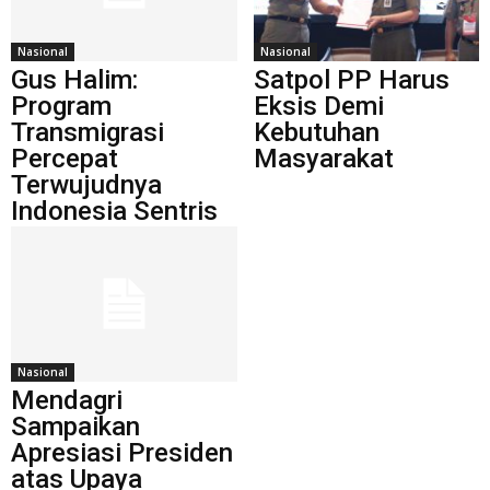
Nasional
Nasional
Gus Halim:
Satpol PP Harus
Program
Eksis Demi
Transmigrasi
Kebutuhan
Percepat
Masyarakat
Terwujudnya
Indonesia Sentris
Nasional
Mendagri
Sampaikan
Apresiasi Presiden
atas Upaya