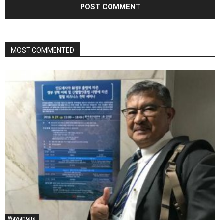
MOST COMMENTED
Wawancara