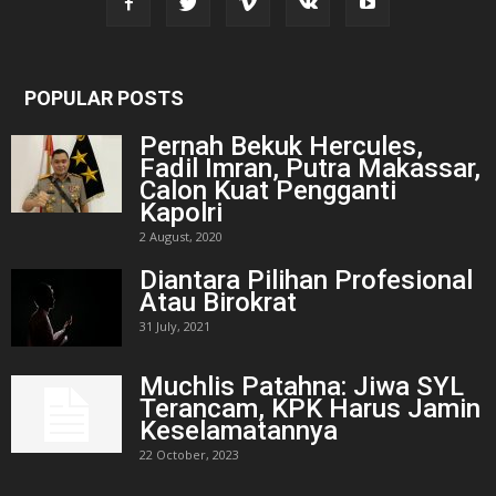
POPULAR POSTS
Pernah Bekuk Hercules,
Fadil Imran, Putra Makassar,
Calon Kuat Pengganti
Kapolri
2 August, 2020
Diantara Pilihan Profesional
Atau Birokrat
31 July, 2021
Muchlis Patahna: Jiwa SYL
Terancam, KPK Harus Jamin
Keselamatannya
22 October, 2023