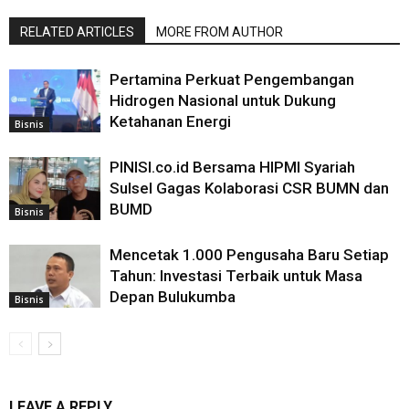
RELATED ARTICLES
MORE FROM AUTHOR
Pertamina Perkuat Pengembangan
Hidrogen Nasional untuk Dukung
Ketahanan Energi
Bisnis
PINISI.co.id Bersama HIPMI Syariah
Sulsel Gagas Kolaborasi CSR BUMN dan
BUMD
Bisnis
Mencetak 1.000 Pengusaha Baru Setiap
Tahun: Investasi Terbaik untuk Masa
Depan Bulukumba
Bisnis
LEAVE A REPLY