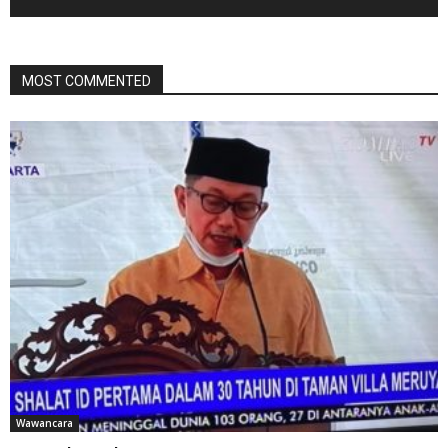
MOST COMMENTED
Wawancara