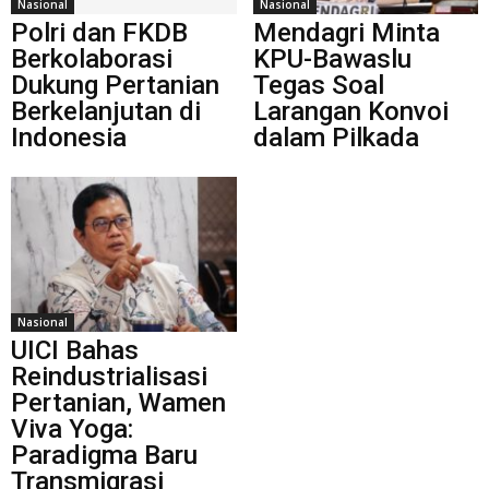
Nasional
Nasional
Polri dan FKDB
Mendagri Minta
Berkolaborasi
KPU-Bawaslu
Dukung Pertanian
Tegas Soal
Berkelanjutan di
Larangan Konvoi
Indonesia
dalam Pilkada
Nasional
UICI Bahas
Reindustrialisasi
Pertanian, Wamen
Viva Yoga:
Paradigma Baru
Transmigrasi