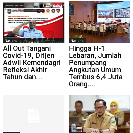
Nasional
Nasional
All Out Tangani
Hingga H-1
Covid-19, Ditjen
Lebaran, Jumlah
Adwil Kemendagri
Penumpang
Refleksi Akhir
Angkutan Umum
Tahun dan...
Tembus 6,4 Juta
Orang....