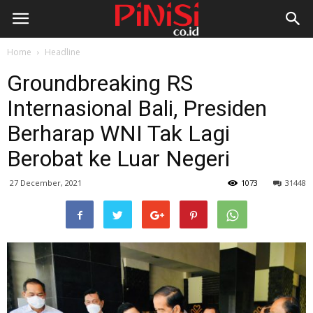
Home
Headline
Groundbreaking RS
Internasional Bali, Presiden
Berharap WNI Tak Lagi
Berobat ke Luar Negeri
27 December, 2021
1073
31448