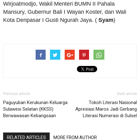
Wirjoatmodjo, Wakil Menteri BUMN II Pahala
Mansury, Gubernur Bali I Wayan Koster, dan Wali
Kota Denpasar I Gusti Ngurah Jaya. (
Syam
)
Previous article
Next article
Paguyuban Kerukunan Keluarga
Tokoh Literasi Nasional
Sulawesi Selatan (KKSS)
Apresiasi Maros Jadi Gerbang
Berwawasan Kebangsaan
Literasi Numerasi di Sulsel
RELATED ARTICLES
MORE FROM AUTHOR