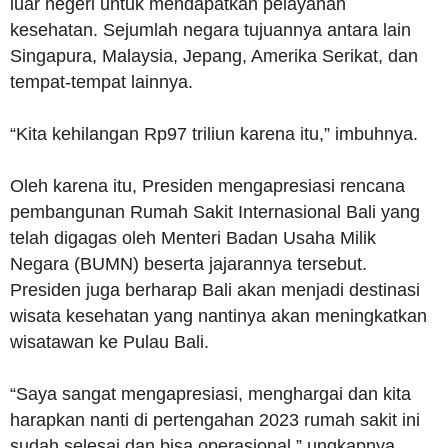
luar negeri untuk mendapatkan pelayanan
kesehatan. Sejumlah negara tujuannya antara lain
Singapura, Malaysia, Jepang, Amerika Serikat, dan
tempat-tempat lainnya.
“Kita kehilangan Rp97 triliun karena itu,” imbuhnya.
Oleh karena itu, Presiden mengapresiasi rencana
pembangunan Rumah Sakit Internasional Bali yang
telah digagas oleh Menteri Badan Usaha Milik
Negara (BUMN) beserta jajarannya tersebut.
Presiden juga berharap Bali akan menjadi destinasi
wisata kesehatan yang nantinya akan meningkatkan
wisatawan ke Pulau Bali.
“Saya sangat mengapresiasi, menghargai dan kita
harapkan nanti di pertengahan 2023 rumah sakit ini
sudah selesai dan bisa operasional,” ungkapnya.