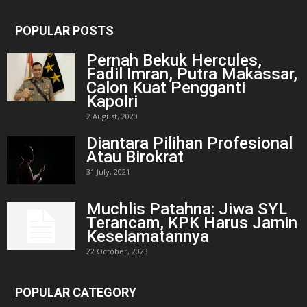
POPULAR POSTS
Pernah Bekuk Hercules,
Fadil Imran, Putra Makassar,
Calon Kuat Pengganti
Kapolri
2 August, 2020
Diantara Pilihan Profesional
Atau Birokrat
31 July, 2021
Muchlis Patahna: Jiwa SYL
Terancam, KPK Harus Jamin
Keselamatannya
22 October, 2023
POPULAR CATEGORY