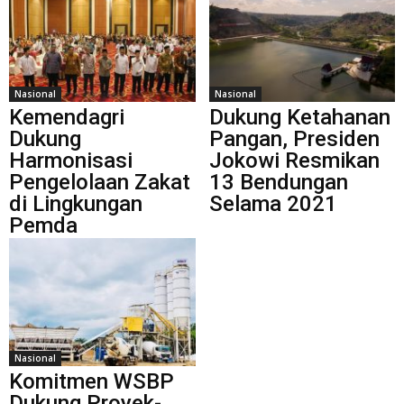
Nasional
Nasional
Kemendagri
Dukung Ketahanan
Dukung
Pangan, Presiden
Harmonisasi
Jokowi Resmikan
Pengelolaan Zakat
13 Bendungan
di Lingkungan
Selama 2021
Pemda
Nasional
Komitmen WSBP
Dukung Proyek-