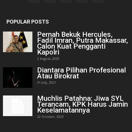
POPULAR POSTS
Pernah Bekuk Hercules,
Fadil Imran, Putra Makassar,
Calon Kuat Pengganti
Kapolri
2 August, 2020
Diantara Pilihan Profesional
Atau Birokrat
31 July, 2021
Muchlis Patahna: Jiwa SYL
Terancam, KPK Harus Jamin
Keselamatannya
22 October, 2023