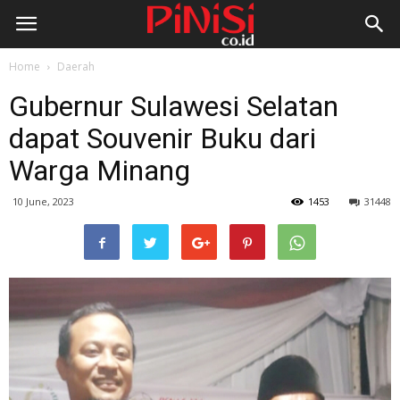
Home
Daerah
Gubernur Sulawesi Selatan
dapat Souvenir Buku dari
Warga Minang
10 June, 2023
1453
31448