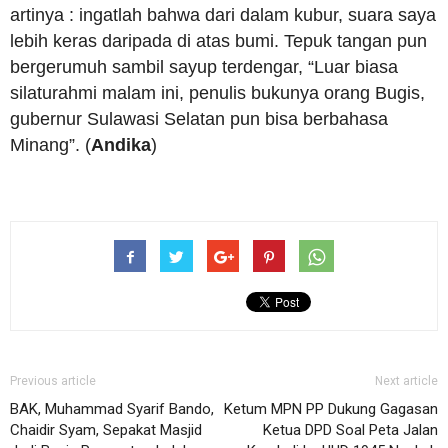
artinya : ingatlah bahwa dari dalam kubur, suara saya
lebih keras daripada di atas bumi. Tepuk tangan pun
bergerumuh sambil sayup terdengar, “Luar biasa
silaturahmi malam ini, penulis bukunya orang Bugis,
gubernur Sulawasi Selatan pun bisa berbahasa
Minang”. (
Andika
)
Previous article
Next article
BAK, Muhammad Syarif Bando,
Ketum MPN PP Dukung Gagasan
Chaidir Syam, Sepakat Masjid
Ketua DPD Soal Peta Jalan