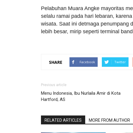
Pelabuhan Muara Angke mayoritas mela
selalu ramai pada hari lebaran, kare
wisata. Saat ini detmaga penumpang
lebih besar, mirip seperti terminal ba
SHARE
Facebook
Twitter
Previous article
Menu Indonesia, Ibu Nurlaila Amir di Kota
Hartford, AS
RELATED ARTICLES
MORE FROM AUTHOR