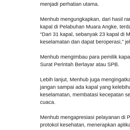
menjadi perhatian utama.
Menhub mengungkapkan, dari hasil ram
kapal di Pelabuhan Muara Angke, terda
“Dari 31 kapal, sebanyak 23 kapal di
keselamatan dan dapat beroperasi,” j
Menhub mengimbau para pemilik kapal 
Surat Perintah Berlayar atau SPB.
Lebih lanjut, Menhub juga mengingatka
jangan sampai ada kapal yang keleb
keselamatan, membatasi kecepatan ses
cuaca.
Menhub mengapresiasi pelayanan di 
protokol kesehatan, menerapkan aplika