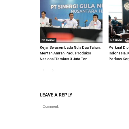
Nasional
Nasional
Kejar Swasembada Gula Dua Tahun,
Perkuat Di
Mentan Amran Pacu Produksi
Indonesia,
Nasional Tembus 3 Juta Ton
Perluas Ker
LEAVE A REPLY