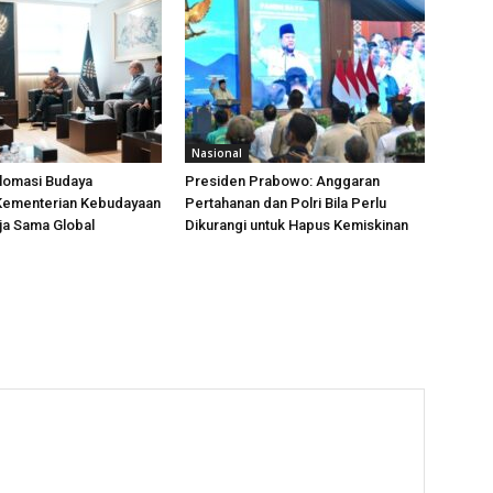
Nasional
plomasi Budaya
Presiden Prabowo: Anggaran
 Kementerian Kebudayaan
Pertahanan dan Polri Bila Perlu
ja Sama Global
Dikurangi untuk Hapus Kemiskinan