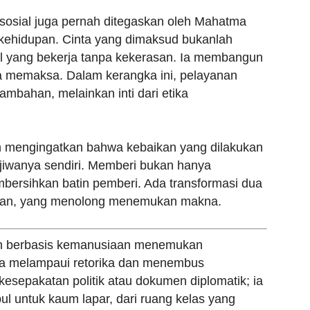
 sosial juga pernah ditegaskan oleh Mahatma
a kehidupan. Cinta yang dimaksud bukanlah
l yang bekerja tanpa kekerasan. Ia membangun
 memaksa. Dalam kerangka ini, pelayanan
ambahan, melainkan inti dari etika
ah mengingatkan bahwa kebaikan yang dilakukan
jiwanya sendiri. Memberi bukan hanya
bersihkan batin pemberi. Ada transformasi dua
apan, yang menolong menemukan makna.
wah berbasis kemanusiaan menemukan
 Ia melampaui retorika dan menembus
esepakatan politik atau dokumen diplomatik; ia
l untuk kaum lapar, dari ruang kelas yang