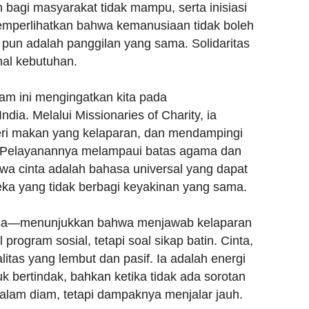
bagi masyarakat tidak mampu, serta inisiasi
memperlihatkan bahwa kemanusiaan tidak boleh
a pun adalah panggilan yang sama. Solidaritas
nal kebutuhan.
am ini mengingatkan kita pada
dia. Melalui Missionaries of Charity, ia
ri makan yang kelaparan, dan mendampingi
t. Pelayanannya melampaui batas agama dan
a cinta adalah bahasa universal yang dapat
eka yang tidak berbagi keyakinan yang sama.
sa—menunjukkan bahwa menjawab kelaparan
rogram sosial, tetapi soal sikap batin. Cinta,
litas yang lembut dan pasif. Ia adalah energi
 bertindak, bahkan ketika tidak ada sorotan
 dalam diam, tetapi dampaknya menjalar jauh.