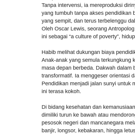
Tanpa intervensi, ia mereproduksi diri
yang tumbuh tanpa akses pendidikan 
yang sempit, dan terus terbelenggu da
Oleh Oscar Lewis, seorang Antropolog
ini sebagai “a culture of poverty”, hi
Habib melihat dukungan biaya pendidi
Anak-anak yang semula terkungkung 
masa depan berbeda. Dakwah dalam bentu
transformatif. Ia menggeser orientasi
Pendidikan menjadi jalan sunyi untuk
ini terasa kokoh.
Di bidang kesehatan dan kemanusiaan
dimiliki turun ke bawah atau mendoron
pesosok negeri dan mancanegara mel
banjir, longsor, kebakaran, hingga l