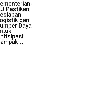
ementerian
U Pastikan
esiapan
ogistik dan
umber Daya
ntuk
ntisipasi
ampak...