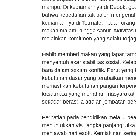
mampu. Di kediamannya di Depok, gudan
bahwa kepedulian tak boleh mengenal
kediamannya di Tetrnate, ribuan oran
makan malam, hingga sahur. Aktivitas
melainkan komitmen yang selalu terjag
Habib memberi makan yang lapar tamp
menyentuh akar stabilitas sosial. Kel
bara dalam sekam konflik. Perut yang
kebutuhan dasar yang terabaikan men
memastikan kebutuhan pangan terpen
kasatmata yang menahan masyarakat da
sekadar beras; ia adalah jembatan pe
Perhatian pada pendidikan melalui bea
menunjukkan visi jangka panjang. Jika
menjawab hari esok. Kemiskinan sering 