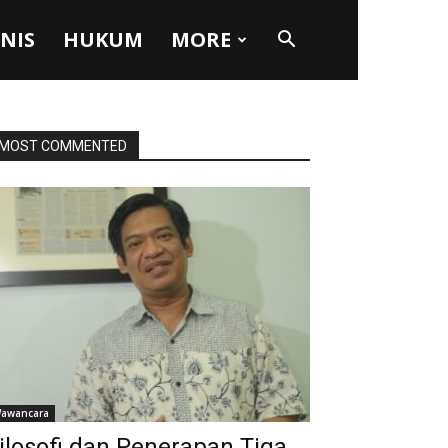
SNIS
HUKUM
MORE
MOST COMMENTED
awancara
ilosofi dan Penerapan Tiga