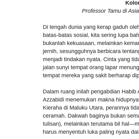
Kolo
Professor Tamu di Asia
Di tengah dunia yang kerap gaduh oleh 
batas-batas sosial, kita sering lupa 
bukanlah kekuasaan, melainkan kemanu
jernih, sesungguhnya berbicara tenta
menjadi tindakan nyata. Cinta yang tid
jalan sunyi tempat orang lapar menung
tempat mereka yang sakit berharap di
Dalam ruang inilah pengabdian Habib 
Azzabidi menemukan makna hidupnya.
Kieraha di Maluku Utara, perannya tid
ceramah. Dakwah baginya bukan semata 
tulisan), melainkan terutama bil hal—
harus menyentuh luka paling nyata d