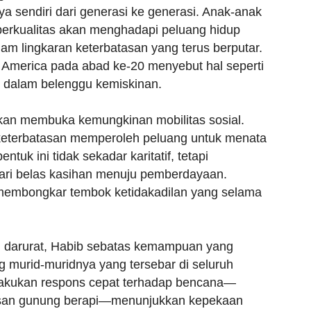
nya sendiri dari generasi ke generasi. Anak-anak
berkualitas akan menghadapi peluang hidup
lam lingkaran keterbatasan yang terus berputar.
 America pada abad ke-20 menyebut hal seperti
dup dalam belenggu kemiskinan.
kan membuka kemungkinan mobilitas sosial.
keterbatasan memperoleh peluang untuk menata
k ini tidak sekadar karitatif, tetapi
 dari belas kasihan menuju pemberdayaan.
 membongkar tembok ketidakadilan yang selama
 darurat, Habib sebatas kemampuan yang
g murid-muridnya yang tersebar di seluruh
akukan respons cepat terhadap bencana—
etusan gunung berapi—menunjukkan kepekaan