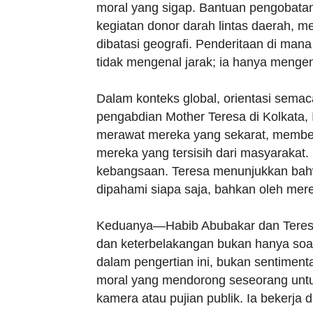
moral yang sigap. Bantuan pengobatan 
kegiatan donor darah lintas daerah, 
dibatasi geografi. Penderitaan di man
tidak mengenal jarak; ia hanya menge
Dalam konteks global, orientasi semac
pengabdian Mother Teresa di Kolkata, In
merawat mereka yang sekarat, membe
mereka yang tersisih dari masyaraka
kebangsaan. Teresa menunjukkan bahw
dipahami siapa saja, bahkan oleh mer
Keduanya—Habib Abubakar dan Tere
dan keterbelakangan bukan hanya soal p
dalam pengertian ini, bukan sentimenta
moral yang mendorong seseorang untuk
kamera atau pujian publik. Ia bekerja