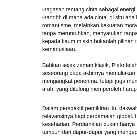
Gagasan tentang cinta sebagai energi
Gandhi: di mana ada cinta, di situ ad
romantisme, melainkan kekuatan mora
tanpa meruntuhkan, menyatukan tanpa
kepada kaum miskin bukanlah pilihan t
kemanusiaan.
Bahkan sejak zaman klasik, Plato tel
seseorang pada akhirnya memuliakan 
mengangkat penerima, tetapi juga mem
arah: yang ditolong memperoleh har
Dalam perspektif pemikiran itu, dak
relevansinya bagi perdamaian global.
keseharian. Perdamaian bukan hanya k
tumbuh dari dapur-dapur yang mengepu