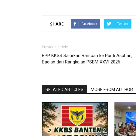
SHARE
Facebook
Twitter
Previous article
BPP KKSS Salurkan Bantuan ke Panti Asuhan,
Bagian dari Rangkaian PSBM XXVI 2026
RELATED ARTICLES
MORE FROM AUTHOR