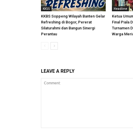
KKSS
Headline
KKBS Soppeng Wilayah Banten Gelar
Ketua Umum
Refreshing di Bogor, Pererat
Final Piala 
Silaturahmi dan Bangun Sinergi
Turnamen D
Perantau
Warga Meri
LEAVE A REPLY