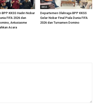
KKSS
 BPP KKSS Hadiri Nobar
Departemen Olahraga BPP KKSS
Dunia FIFA 2026 dan
Gelar Nobar Final Piala Dunia FIFA
omino, Antusiasme
2026 dan Turnamen Domino
ahkan Acara