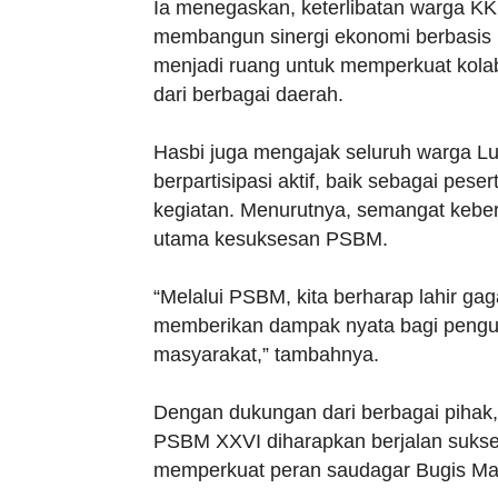
Ia menegaskan, keterlibatan warga K
membangun sinergi ekonomi berbasis kea
menjadi ruang untuk memperkuat kola
dari berbagai daerah.
Hasbi juga mengajak seluruh warga 
berpartisipasi aktif, baik sebagai p
kegiatan. Menurutnya, semangat kebe
utama kesuksesan PSBM.
“Melalui PSBM, kita berharap lahir g
memberikan dampak nyata bagi pengu
masyarakat,” tambahnya.
Dengan dukungan dari berbagai pihak
PSBM XXVI diharapkan berjalan sukses
memperkuat peran saudagar Bugis Maka