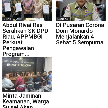
Bisnis
Nasional
Abdul Rivai Ras
Di Pusaran Corona
Serahkan SK DPD
Doni Monardo
Riau, APPMBGI
Menjalankan 4
Perkuat
Sehat 5 Sempurna
Pengawalan
Program...
Nasional
Minta Jaminan
Keamanan, Warga
Sulsel Akan