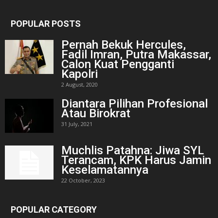
POPULAR POSTS
Pernah Bekuk Hercules,
Fadil Imran, Putra Makassar,
Calon Kuat Pengganti
Kapolri
2 August, 2020
Diantara Pilihan Profesional
Atau Birokrat
31 July, 2021
Muchlis Patahna: Jiwa SYL
Terancam, KPK Harus Jamin
Keselamatannya
22 October, 2023
POPULAR CATEGORY