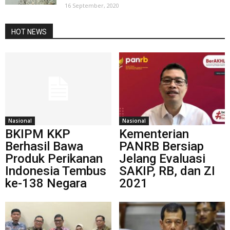
16 September, 2020
HOT NEWS
Nasional
Nasional
BKIPM KKP
Kementerian
Berhasil Bawa
PANRB Bersiap
Produk Perikanan
Jelang Evaluasi
Indonesia Tembus
SAKIP, RB, dan ZI
ke-138 Negara
2021