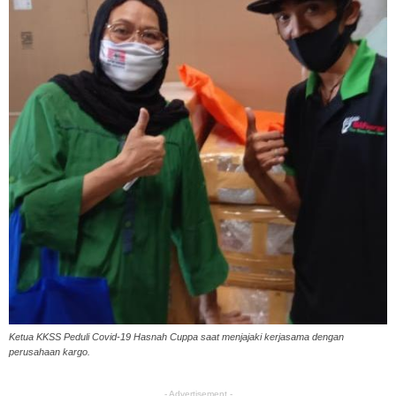
Ketua KKSS Peduli Covid-19 Hasnah Cuppa saat menjajaki kerjasama dengan
perusahaan kargo.
- Advertisement -