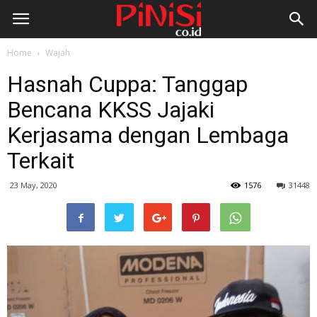
Home
Wajah
Hasnah Cuppa: Tanggap
Bencana KKSS Jajaki
Kerjasama dengan Lembaga
Terkait
23 May, 2020
1576
31448