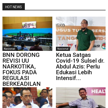
HOT NEWS
Nasional
Nasional
BNN DORONG
Ketua Satgas
REVISI UU
Covid-19 Sulsel dr.
NARKOTIKA,
Abdul Azis: Perlu
FOKUS PADA
Edukasi Lebih
REGULASI
Intensif...
BERKEADILAN