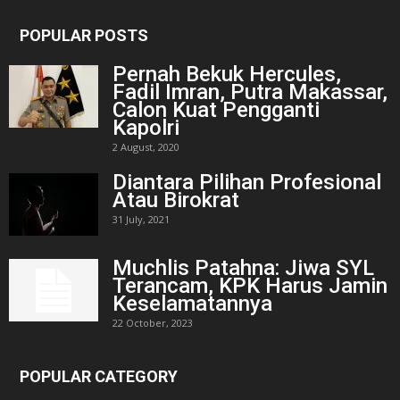
POPULAR POSTS
Pernah Bekuk Hercules,
Fadil Imran, Putra Makassar,
Calon Kuat Pengganti
Kapolri
2 August, 2020
Diantara Pilihan Profesional
Atau Birokrat
31 July, 2021
Muchlis Patahna: Jiwa SYL
Terancam, KPK Harus Jamin
Keselamatannya
22 October, 2023
POPULAR CATEGORY