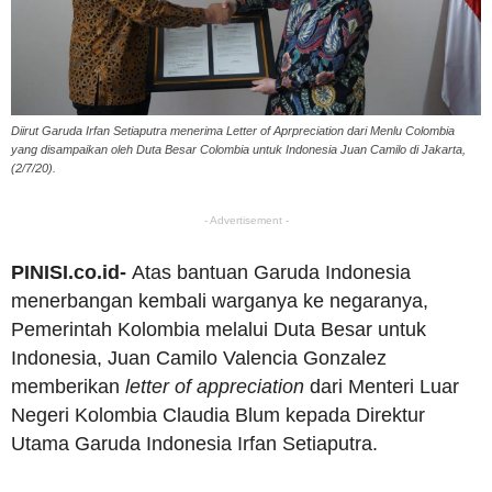
Diirut Garuda Irfan Setiaputra menerima Letter of Aprpreciation dari Menlu Colombia
yang disampaikan oleh Duta Besar Colombia untuk Indonesia Juan Camilo di Jakarta,
(2/7/20).
- Advertisement -
PINISI.co.id-
Atas bantuan Garuda Indonesia
menerbangan kembali warganya ke negaranya,
Pemerintah Kolombia melalui Duta Besar untuk
Indonesia, Juan Camilo Valencia Gonzalez
memberikan
letter of appreciation
dari Menteri Luar
Negeri Kolombia Claudia Blum kepada Direktur
Utama Garuda Indonesia Irfan Setiaputra.