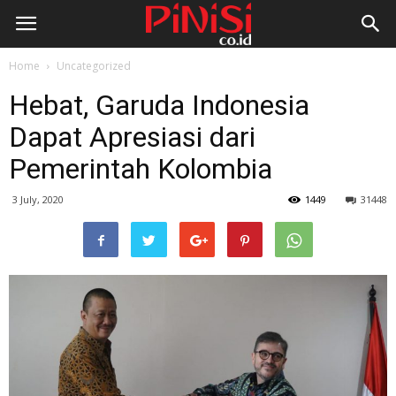
Home
Uncategorized
Hebat, Garuda Indonesia
Dapat Apresiasi dari
Pemerintah Kolombia
3 July, 2020
1449
31448