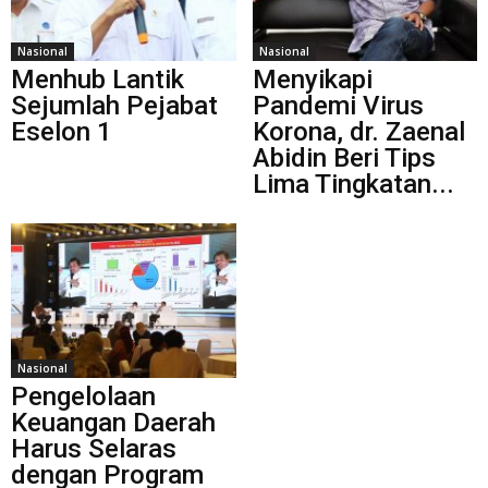
Nasional
Nasional
Menhub Lantik
Menyikapi
Sejumlah Pejabat
Pandemi Virus
Eselon 1
Korona, dr. Zaenal
Abidin Beri Tips
Lima Tingkatan...
Nasional
Pengelolaan
Keuangan Daerah
Harus Selaras
dengan Program