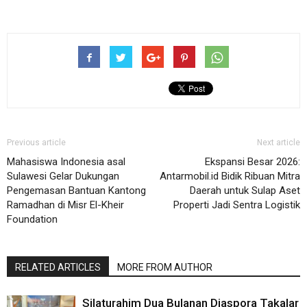
Previous article
Next article
Mahasiswa Indonesia asal
Ekspansi Besar 2026:
Sulawesi Gelar Dukungan
Antarmobil.id Bidik Ribuan Mitra
Pengemasan Bantuan Kantong
Daerah untuk Sulap Aset
Ramadhan di Misr El-Kheir
Properti Jadi Sentra Logistik
Foundation
RELATED ARTICLES
MORE FROM AUTHOR
Silaturahim Dua Bulanan Diaspora Takalar