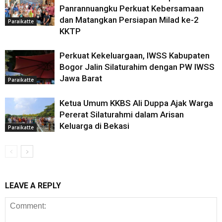
Panrannuangku Perkuat Kebersamaan
dan Matangkan Persiapan Milad ke-2
Paraikatte
KKTP
Perkuat Kekeluargaan, IWSS Kabupaten
Bogor Jalin Silaturahim dengan PW IWSS
Jawa Barat
Paraikatte
Ketua Umum KKBS Ali Duppa Ajak Warga
Pererat Silaturahmi dalam Arisan
Keluarga di Bekasi
Paraikatte
LEAVE A REPLY