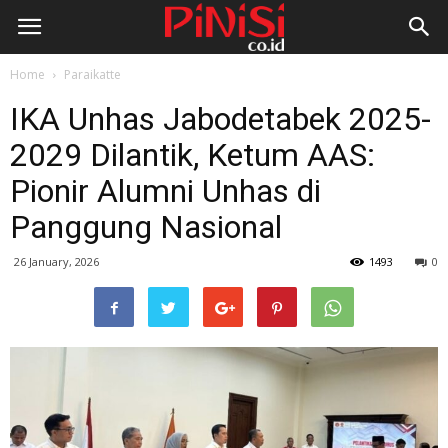
Home
Paraikatte
IKA Unhas Jabodetabek 2025-
2029 Dilantik, Ketum AAS:
Pionir Alumni Unhas di
Panggung Nasional
26 January, 2026
1493
0