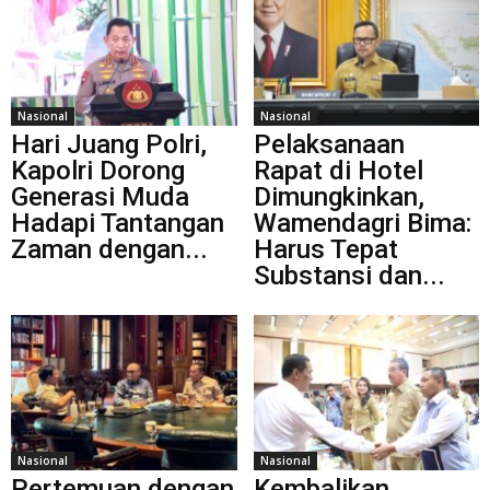
Nasional
Nasional
Hari Juang Polri,
Pelaksanaan
Kapolri Dorong
Rapat di Hotel
Generasi Muda
Dimungkinkan,
Hadapi Tantangan
Wamendagri Bima:
Zaman dengan...
Harus Tepat
Substansi dan...
Nasional
Nasional
Pertemuan dengan
Kembalikan